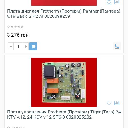
Плата дисплея Protherm (Протерм) Panther (Пантера)
v.19 Basic 2 P2 AI 0020098259
3 276 грн.
Плата управления Protherm (Протерм) Tiger (Тигр) 24
KTV v.12, 24 KOV v.12 ST6-8 0020025202