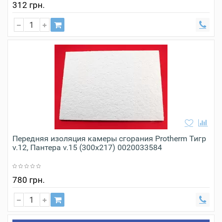
312 грн.
Передняя изоляция камеры сгорания Protherm Тигр
v.12, Пантера v.15 (300x217) 0020033584
780 грн.