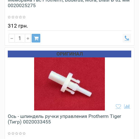
0020025275
312 грн.
ОРИГИНАЛ
Ось - шпиндель ручки управления Protherm Tiger
(Тигр) 0020033455