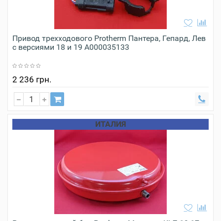
Привод трехходового Protherm Пантера, Гепард, Лев
с версиями 18 и 19 А000035133
2 236 грн.
ИТАЛИЯ