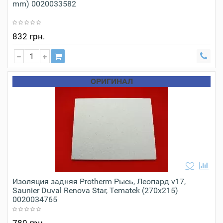
mm) 0020033582
832 грн.
ОРИГИНАЛ
Изоляция задняя Protherm Рысь, Леопард v17,
Saunier Duval Renova Star, Tematek (270x215)
0020034765
780 грн.