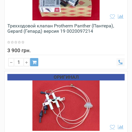
Трехходовой клапан Protherm Panther (Пантера),
Gepard (Гепард) версия 19 0020097214
3 900 грн.
ОРИГИНАЛ