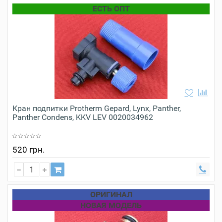
ЕСТЬ ОПТ
Кран подпитки Protherm Gepard, Lynx, Panther,
Panther Condens, KKV LEV 0020034962
520 грн.
ОРИГИНАЛ
НОВАЯ МОДЕЛЬ