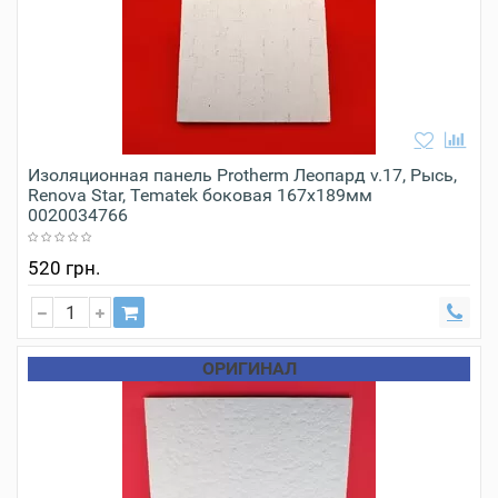
Изоляционная панель Protherm Леопард v.17, Рысь,
Renova Star, Tematek боковая 167х189мм
0020034766
520 грн.
ОРИГИНАЛ