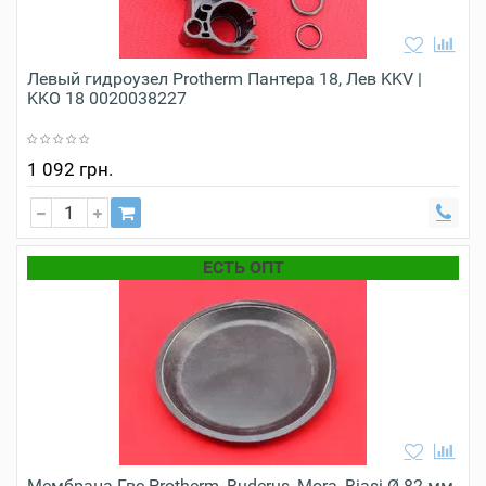
Левый гидроузел Protherm Пантера 18, Лев KKV |
KKO 18 0020038227
1 092 грн.
ЕСТЬ ОПТ
Мембрана Гвс Protherm, Buderus, Mora, Biasi Ø 82 мм