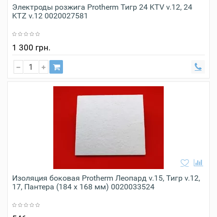
Электроды розжига Protherm Тигр 24 KTV v.12, 24
KTZ v.12 0020027581
1 300 грн.
Изоляция боковая Protherm Леопард v.15, Тигр v.12,
17, Пантера (184 x 168 мм) 0020033524