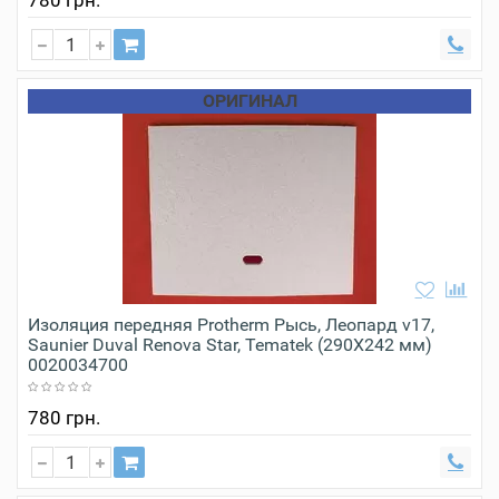
ОРИГИНАЛ
Изоляция передняя Protherm Рысь, Леопард v17,
Saunier Duval Renova Star, Tematek (290Х242 мм)
0020034700
780 грн.