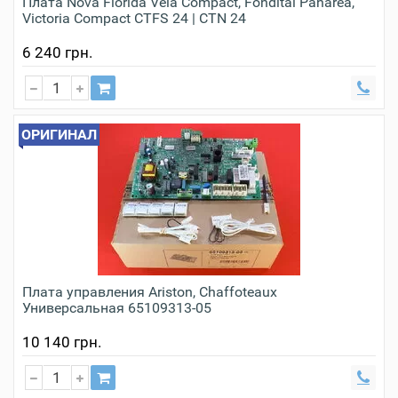
Плата Nova Florida Vela Compact, Fondital Panarea,
Victoria Compact CTFS 24 | CTN 24
6 240 грн.
ОРИГИНАЛ
Плата управления Ariston, Chaffoteaux
Универсальная 65109313-05
10 140 грн.