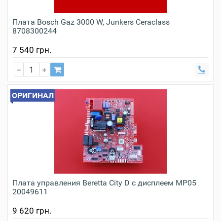
Плата Bosch Gaz 3000 W, Junkers Ceraclass
8708300244
7 540 грн.
ОРИГИНАЛ
Плата управления Beretta City D с дисплеем MP05
20049611
9 620 грн.