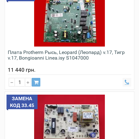
Плата Protherm Рысь, Leopard (Леопард) v.17, Тигр
v.17, Bongioanni Linea.isy S1047000
11 440 грн.
ЗАМЕНА
КОД 33.45