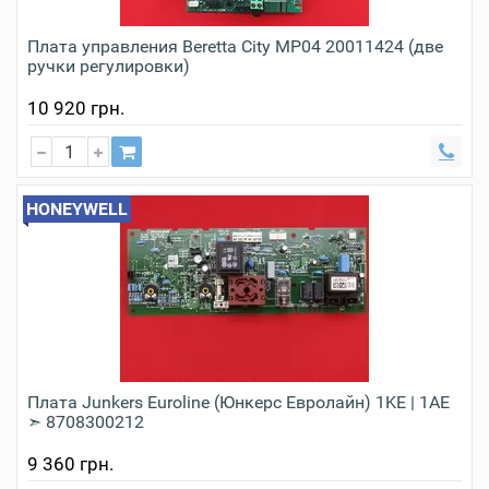
Плата управления Beretta City МР04 20011424 (две
ручки регулировки)
10 920 грн.
HONEYWELL
Плата Junkers Euroline (Юнкерс Евролайн) 1KE | 1AE
➣ 8708300212
9 360 грн.