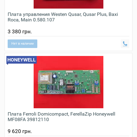
Плата управления Westen Qusar, Qusar Plus, Baxi
Roca, Main 0.580.107
3 380 грн.
Нет в наличии
HONEYWELL
Плата Ferroli Domicompact, FerellaZip Honeywell
MF08FA 39812110
9 620 грн.