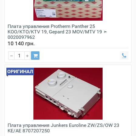
Плата управления Protherm Panther 25
KOO/KTO/KTV 19, Gepard 23 MOV/MTV 19 ➣
0020097962
10 140 грн.
ОРИГИНАЛ
Плата управления Junkers Euroline ZW/ZS/OW 23
KE/AE 8707207250