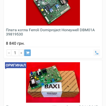
Плата котла Ferroli Domiproject Honeywell DBM01A
39819530
8 840 грн.
ОРИГИНАЛ