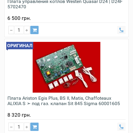
Плата управления котлов Westen Quasar D24 | D24F
5702470
6 500 грн.
ОРИГИНАЛ
Плата Ariston Egis Plus, BS II, Matis, Chaffoteaux
ALIXIA S ➣ под газ. клапан Sit 845 Sigma 60001605
8 320 грн.