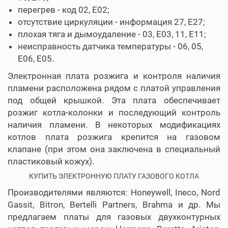
перегрев - код 02, E02;
отсутствие циркуляции - информация 27, E27;
плохая тяга и дымоудаление - 03, E03, 11, E11;
неисправность датчика температуры - 06, 05,
E06, E05.
Электронная плата розжига и контроля наличия
пламени расположена рядом с платой управления
под общей крышкой. Эта плата обеспечивает
розжиг котла-колонки и последующий контроль
наличия пламени. В некоторых модификациях
котлов плата розжига крепится на газовом
клапане (при этом она заключена в специальный
пластиковый кожух).
КУПИТЬ ЭЛЕКТРОННУЮ ПЛАТУ ГАЗОВОГО КОТЛА
Производителями являются: Honeywell, Ineco, Nord
Gassit, Bitron, Bertelli Partners, Brahma и др. Мы
предлагаем платы для газовых двухконтурных