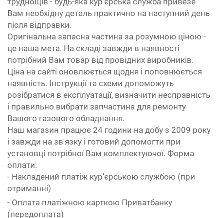
труднощів - будь-яка кур'єрська служба привезе
Вам необхідну деталь практично на наступний день
після відправки.
Оригінальна запасна частина за розумною ціною -
це наша мета. На складі завжди в наявності
потрібний Вам товар від провідних виробників.
Ціна на сайті оновлюється щодня і поповнюється
наявність. Інструкції та схеми допоможуть
розібратися в експлуатації, визначити несправність
і правильно вибрати запчастина для ремонту
Вашого газового обладнання.
Наш магазин працює 24 години на добу з 2009 року
і завжди на зв'язку і готовий допомогти при
установці потрібної Вам комплектуючої. Форма
оплати:
- Накладений платіж кур'єрською службою (при
отриманні)
- Оплата платіжною карткою Приватбанку
(передоплата)