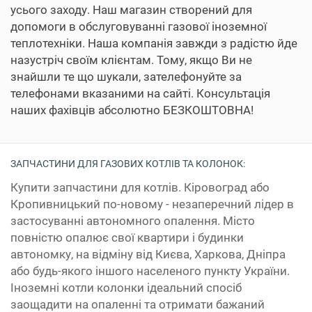
усього заходу. Наш магазин створений для
допомоги в обслуговуванні газової іноземної
теплотехніки. Наша компанія завжди з радістю йде
назустріч своїм клієнтам. Тому, якщо Ви не
знайшли те що шукали, зателефонуйте за
телефонами вказаними на сайті. Консультація
наших фахівців абсолютно БЕЗКОШТОВНА!
ЗАПЧАСТИНИ ДЛЯ ГАЗОВИХ КОТЛІВ ТА КОЛОНОК:
Купити запчастини для котлів. Кіровоград або
Кропивницький по-новому - незаперечний лідер в
застосуванні автономного опалення. Місто
повністю опалює свої квартири і будинки
автономку, на відміну від Києва, Харкова, Дніпра
або будь-якого іншого населеного пункту України.
Іноземні котли колонки ідеальний спосіб
заощадити на опаленні та отримати бажаний