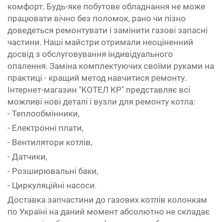
комфорт. Будь-яке побутове обладнання не може
працювати вічно без поломок, рано чи пізно
доведеться ремонтувати і замінити газові запасні
частини. Наші майстри отримали неоціненний
досвід з обслуговування індивідуального
опалення. Заміна комплектуючих своїми руками на
практиці - кращий метод навчитися ремонту.
Інтернет-магазин "КОТЕЛ КР" представляє всі
можливі нові деталі і вузли для ремонту котла:
- Теплообмінники,
- Електронні плати,
- Вентилятори котлів,
- Датчики,
- Розширювальні баки,
- Циркуляційні насоси.
Доставка запчастини до газових котлів колонкам
по Україні на даний момент абсолютно не складає