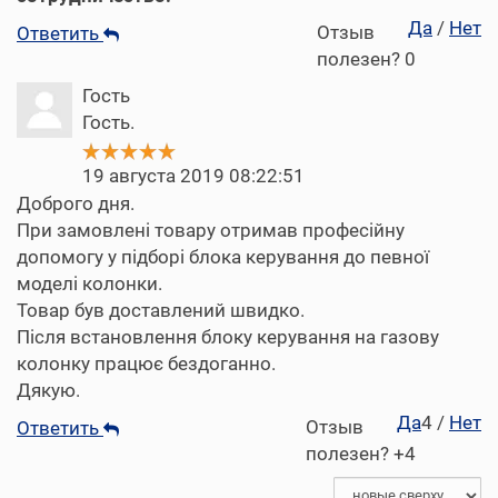
Да
/
Нет
Отзыв
Ответить
полезен?
0
Гость
Гость.
19 августа 2019 08:22:51
Доброго дня.
При замовлені товару отримав професійну
допомогу у підборі блока керування до певної
моделі колонки.
Товар був доставлений швидко.
Після встановлення блоку керування на газову
колонку працює бездоганно.
Дякую.
Да
4
/
Нет
Отзыв
Ответить
полезен?
+4