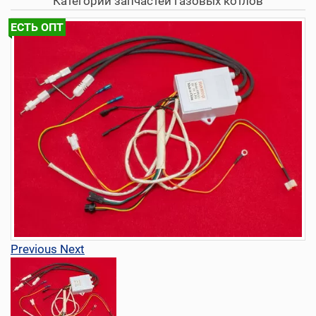
Категории запчастей газовых котлов
ЕСТЬ ОПТ
Previous
Next