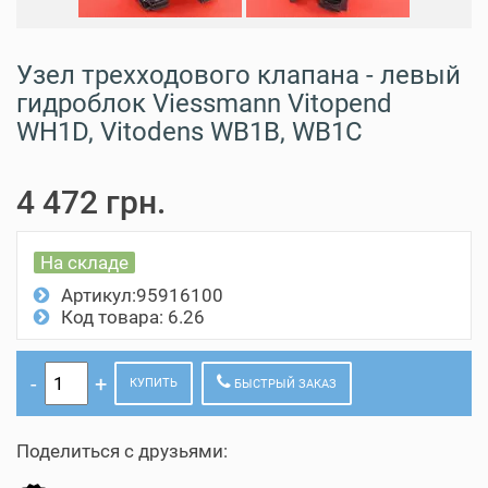
Узел трехходового клапана - левый
гидроблок Viessmann Vitopend
WH1D, Vitodens WB1B, WB1C
4 472 грн.
На складе
Артикул:95916100
Код товара: 6.26
КУПИТЬ
БЫСТРЫЙ ЗАКАЗ
Поделиться с друзьями: