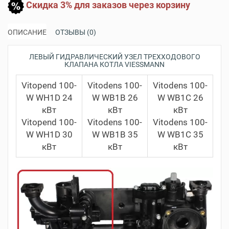
Скидка 3% для заказов через корзину
ОПИСАНИЕ
ОТЗЫВЫ (0)
ЛЕВЫЙ ГИДРАВЛИЧЕСКИЙ УЗЕЛ ТРЕХХОДОВОГО
КЛАПАНА КОТЛА VIESSMANN
Vitopend 100-
Vitodens 100-
Vitodens 100-
W WH1D 24
W WB1B 26
W WB1C 26
кВт
кВт
кВт
Vitopend 100-
Vitodens 100-
Vitodens 100-
W WH1D 30
W WB1B 35
W WB1C 35
кВт
кВт
кВт