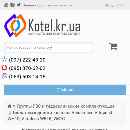
Вход
RU
Запчасти для газовых котлов
(097) 222-43-20
(095) 370-62-02
(063) 503-14-15
Меню
Группы ГВС и гидравлические комплектующие
Блок трехходового клапана Viessmann Vitopend
WH1D, Vitodens WB1B, WB1C