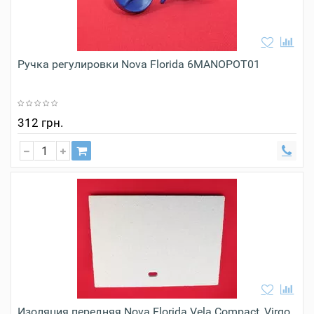
Ручка регулировки Nova Florida 6MANOPOT01
312 грн.
Изоляция передняя Nova Florida Vela Compact, Virgo,