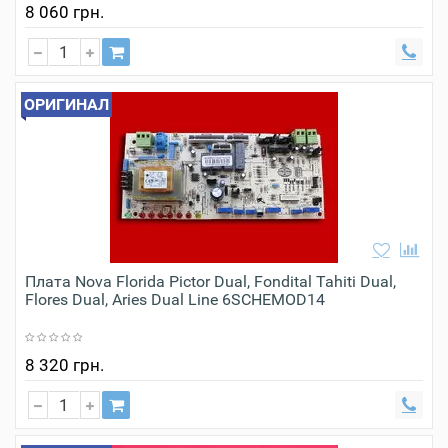
8 060 грн.
ОРИГИНАЛ
Плата Nova Florida Pictor Dual, Fondital Tahiti Dual,
Flores Dual, Aries Dual Line 6SCHEMOD14
8 320 грн.