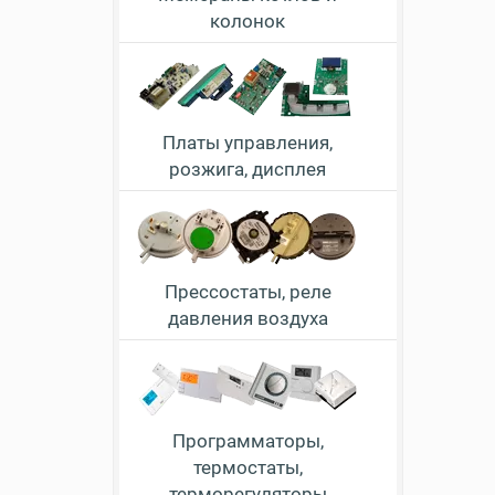
колонок
Платы управления,
розжига, дисплея
Прессостаты, реле
давления воздуха
Программаторы,
термостаты,
терморегуляторы