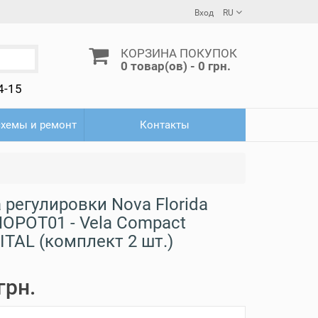
Вход
RU
КОРЗИНА ПОКУПОК
0 товар(ов) - 0 грн.
4-15
схемы и ремонт
Контакты
 регулировки Nova Florida
OPOT01 - Vela Compact
TAL (комплект 2 шт.)
грн.