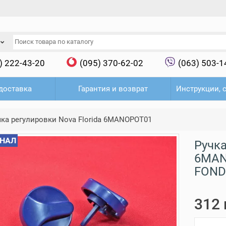
) 222-43-20
(095) 370-62-02
(063) 503-1
доставка
Гарантия и возврат
Инструкции, 
чка регулировки Nova Florida 6MANOPOT01
НАЛ
Ручка
6MAN
FONDI
312 