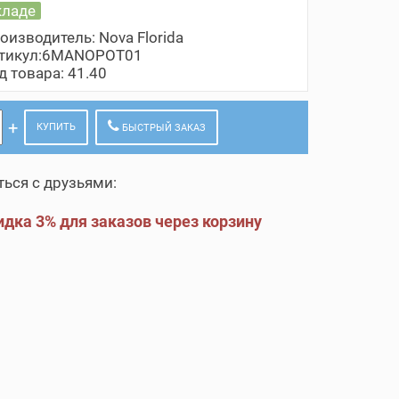
кладе
оизводитель:
Nova Florida
тикул:6MANOPOT01
д товара: 41.40
КУПИТЬ
БЫСТРЫЙ ЗАКАЗ
ься с друзьями:
дка 3% для заказов через корзину