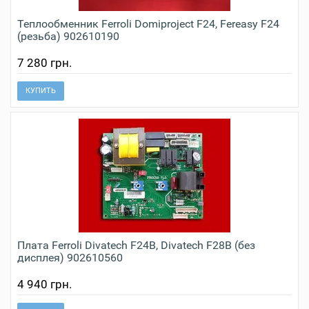
Теплообменник Ferroli Domiproject F24, Fereasy F24
(резьба) 902610190
7 280 грн.
КУПИТЬ
Плата Ferroli Divatech F24B, Divatech F28B (без
дисплея) 902610560
4 940 грн.