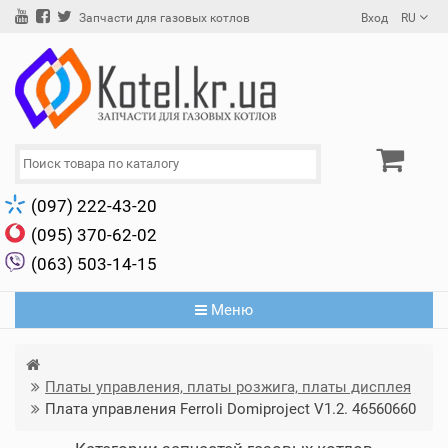
Вход
RU
Запчасти для газовых котлов
(097) 222-43-20
(095) 370-62-02
(063) 503-14-15
Меню
Платы управления, платы розжига, платы дисплея
Плата управления Ferroli Domiproject V1.2. 46560660