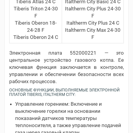
Tiberis Atlas 24 C
Italtherm City Basic 24 C
Tiberis Triton 24-30
Italtherm City Plus 24-30
F
F
Tiberis Oberon 18-
Italtherm City Plus 24 C
24-28 F
Italtherm City Max 24-30
Tiberis Oberon 24 C
F
Электронная плата 552000221 — это
центральное устройство газового котла. Ее
ключевая функция заключается в контроле,
управлении и обеспечении безопасности всех
рабочих процессов.
ОСНОВНЫЕ ФУНКЦИИ, ВЫПОЛНЯЕМЫЕ ЭЛЕКТРОННОЙ
ПЛАТОЙ TIBERIS, ITALTHERM CITY:
Управление горением: Включение и
выключение горелки на основании
показаний датчиков температуры
теплоносителя, а также управление подачей
газа через газовый клапан.