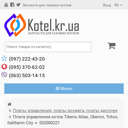
Вход
RU
Запчасти для газовых котлов
(097) 222-43-20
(095) 370-62-02
(063) 503-14-15
Меню
Платы управления, платы розжига, платы дисплея
Плата управления котла Tiberis Atlas, Oberon, Triton,
Italtherm City ➣ 552000221