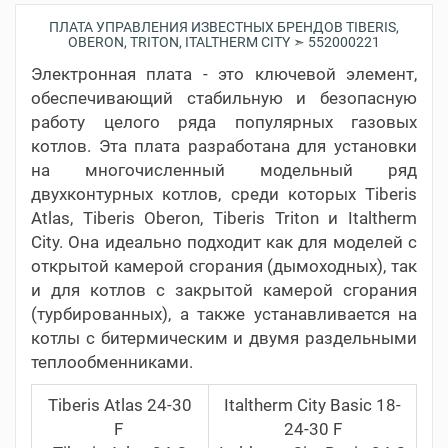
ПЛАТА УПРАВЛЕНИЯ ИЗВЕСТНЫХ БРЕНДОВ TIBERIS,
OBERON, TRITON, ITALTHERM CITY ➣ 552000221
Электронная плата - это ключевой элемент,
обеспечивающий стабильную и безопасную
работу целого ряда популярных газовых
котлов. Эта плата разработана для установки
на многочисленный модельный ряд
двухконтурных котлов, среди которых Tiberis
Atlas, Tiberis Oberon, Tiberis Triton и Italtherm
City. Она идеально подходит как для моделей с
открытой камерой сгорания (дымоходных), так
и для котлов с закрытой камерой сгорания
(турбированных), а также устанавливается на
котлы с битермическим и двумя раздельными
теплообменниками.
Tiberis Atlas 24-30
Italtherm City Basic 18-
F
24-30 F