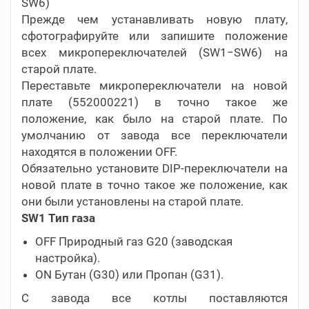
SW6)
Прежде чем устанавливать новую плату,
сфотографируйте или запишите положение
всех микропереключателей (SW1−SW6) на
старой плате.
Переставьте микропереключатели на новой
плате (552000221) в точно такое же
положение, как было на старой плате. По
умолчанию от завода все переключатели
находятся в положении OFF.
Обязательно установите DIP-переключатели на
новой плате в точно такое же положение, как
они были установлены на старой плате.
SW1 Тип газа
OFF Природный газ G20 (заводская
настройка).
ON Бутан (G30) или Пропан (G31).
С завода все котлы поставляются