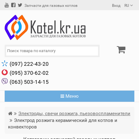
Вход
RU
Запчасти для газовых котлов
(097) 222-43-20
(095) 370-62-02
(063) 503-14-15
Меню
Электроды, свечи розжига, пьезовоспламенители
Электрод розжига керамический для котлов и
конвекторов