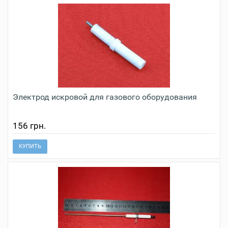
Электрод искровой для газового оборудования
156 грн.
КУПИТЬ