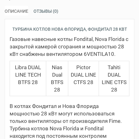
ОПИСАНИЕ
ОТЗЫВЫ (0)
ТУРБИНА КОТЛОВ НОВА ФЛОРИДА, ФОНДИТАЛ 28 КВТ
Газовые навесные котлы Fondital, Nova Florida с
закрытой камерой сгорания и мощностью 28
кВт снабжены вентилятором 6VENTILA10.
Libra DUAL
Nias
Pictor
Tahiti
LINE TECH
Dual
DUAL LINE
DUAL
BTFS 28
BTFS
CTFS 28
LINE CTFS
28
28
В котлах Фондитал и Нова Флорида
мощностью 28 кВт могут использоваться
только вентиляторы от производителя Fime.
Турбина котлов Nova Florida и Fondital
находится под постоянным контролем