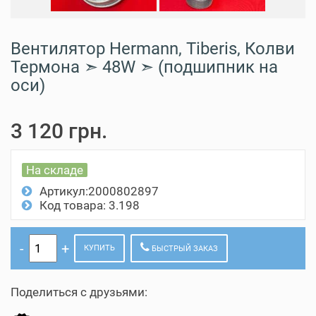
Вентилятор Hermann, Tiberis, Колви
Термона ➣ 48W ➣ (подшипник на
оси)
3 120 грн.
На складе
Артикул:2000802897
Код товара: 3.198
КУПИТЬ
БЫСТРЫЙ ЗАКАЗ
Поделиться с друзьями: