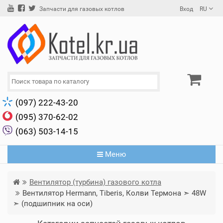
Вход
RU
Запчасти для газовых котлов
(097) 222-43-20
(095) 370-62-02
(063) 503-14-15
Меню
Вентилятор (турбина) газового котла
Вентилятор Hermann, Tiberis, Колви Термона ➣ 48W
➣ (подшипник на оси)