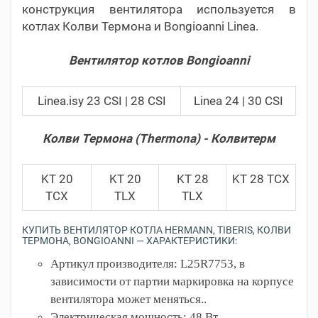
конструкция вентилятора используется в
котлах Колви Термона и Bongioanni Linea.
Вентилятор котлов Bongioanni
Linea.isy 23 CSI | 28 CSI
Linea 24 | 30 CSI
Колви Термона (Thermona) - Колвитерм
KT 20
KT 20
KT 28
KT 28 TCX
TCX
TLX
TLX
КУПИТЬ ВЕНТИЛЯТОР КОТЛА HERMANN, TIBERIS, КОЛВИ
ТЕРМОНА, BONGIOANNI — ХАРАКТЕРИСТИКИ:
Артикул производителя: L25R7753, в
зависимости от партии маркировка на корпусе
вентилятора может меняться..
Электрическая мощность: 48 Вт.