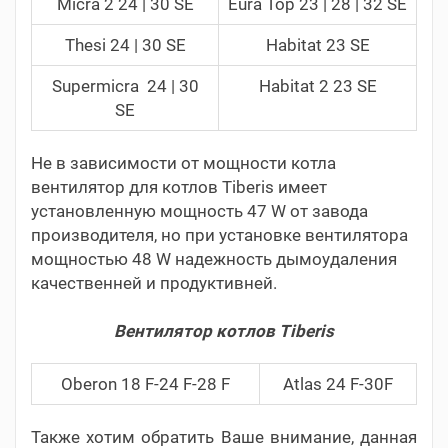
Micra 2 24 | 30 SE
Eura Top 23 | 28 | 32 SE
Thesi 24 | 30 SE
Habitat 23 SE
Supermicra 24 | 30
Habitat 2 23 SE
SE
Не в зависимости от мощности котла
вентилятор для котлов Tiberis имеет
установленную мощность 47 W от завода
производителя, но при установке вентилятора
мощностью 48 W надежность дымоудаления
качественней и продуктивней.
Вентилятор котлов Tiberis
Oberon 18 F-24 F-28 F
Atlas 24 F-30F
Также хотим обратить Ваше внимание, данная