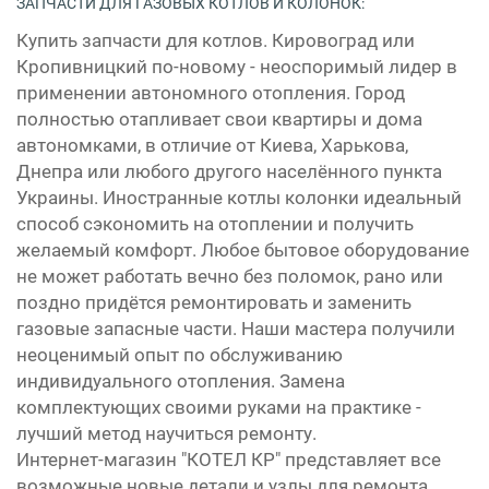
ЗАПЧАСТИ ДЛЯ ГАЗОВЫХ КОТЛОВ И КОЛОНОК:
Купить запчасти для котлов. Кировоград или
Кропивницкий по-новому - неоспоримый лидер в
применении автономного отопления. Город
полностью отапливает свои квартиры и дома
автономками, в отличие от Киева, Харькова,
Днепра или любого другого населённого пункта
Украины. Иностранные котлы колонки идеальный
способ сэкономить на отоплении и получить
желаемый комфорт. Любое бытовое оборудование
не может работать вечно без поломок, рано или
поздно придётся ремонтировать и заменить
газовые запасные части. Наши мастера получили
неоценимый опыт по обслуживанию
индивидуального отопления. Замена
комплектующих своими руками на практике -
лучший метод научиться ремонту.
Интернет-магазин "КОТЕЛ КР" представляет все
возможные новые детали и узлы для ремонта