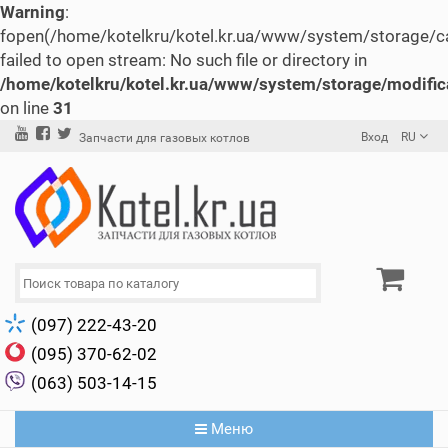
Warning
:
fopen(/home/kotelkru/kotel.kr.ua/www/system/storage/c
failed to open stream: No such file or directory in
/home/kotelkru/kotel.kr.ua/www/system/storage/modifica
on line
31
Вход
RU
Запчасти для газовых котлов
(097) 222-43-20
(095) 370-62-02
(063) 503-14-15
Меню