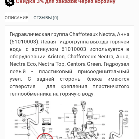
Скидка 3% для заказов через корзину
ОПИСАНИЕ
ОТЗЫВЫ (0)
Гидравлическая группа Chaffoteaux Nectra, Анна
(61010003). Левая гидрогруппа выхода горячей
воды с артикулом 61010003 используется в
оборудовании Ariston, Chaffoteaux Nectra, Анна,
Nectra Eco, Nectra Top, Centora Green. Гидроузел
левый - пластиковый присоединительный
узел. С задней стороны блока имеются
отверстия для крепления пластинчатого
теплообменника на горячую воду.