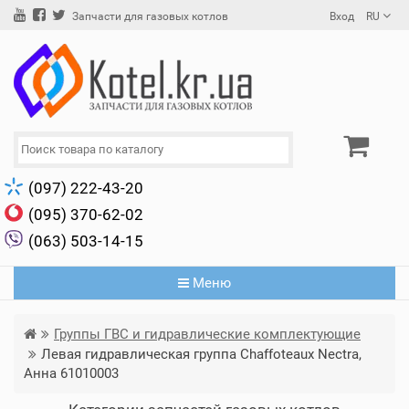
Вход
RU
Запчасти для газовых котлов
(097) 222-43-20
(095) 370-62-02
(063) 503-14-15
Меню
Группы ГВС и гидравлические комплектующие
Левая гидравлическая группа Chaffoteaux Nectra,
Анна 61010003