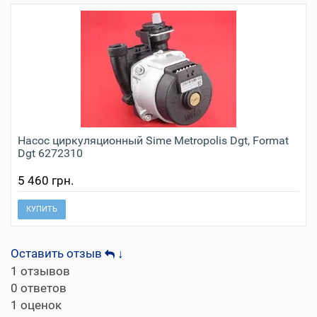
Насос циркуляционный Sime Metropolis Dgt, Format
Dgt 6272310
5 460 грн.
КУПИТЬ
Оставить отзыв
↓
1
отзывов
0
ответов
1
оценок