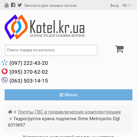
Вход
RU
Запчасти для газовых котлов
(097) 222-43-20
(095) 370-62-02
(063) 503-14-15
Меню
Группы ГВС и гидравлические комплектующие
Гидрогруппа крана подпитки Sime Metropolis Dgt
6319697