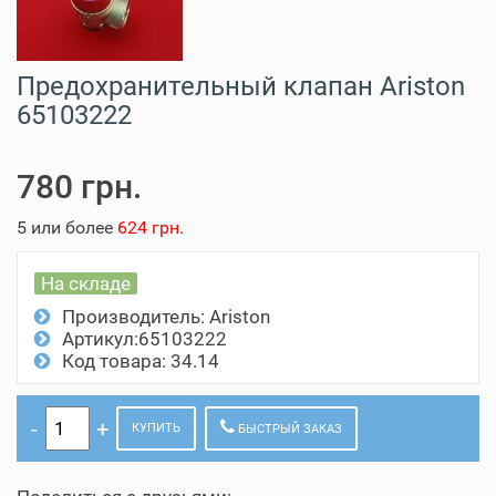
Предохранительный клапан Ariston
65103222
780 грн.
5 или более
624 грн.
На складе
Производитель:
Ariston
Артикул:65103222
Код товара: 34.14
КУПИТЬ
БЫСТРЫЙ ЗАКАЗ