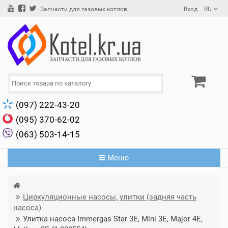
Вход
RU
Запчасти для газовых котлов
(097) 222-43-20
(095) 370-62-02
(063) 503-14-15
Меню
Циркуляционные насосы, улитки (задняя часть
насоса)
Улитка насоса Immergas Star 3E, Mini 3E, Major 4E,