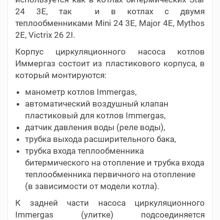
24 3E, так и в котлах с двумя
теплообменниками Mini 24 3E, Major 4E, Mythos
2E, Victrix 26 2I.
Корпус циркуляционного насоса котлов
Иммергаз состоит из пластикового корпуса, в
который монтируются:
манометр котлов Immergas,
автоматический воздушный клапан
пластиковый для котлов Immergas,
датчик давления воды (реле воды),
трубка выхода расширительного бака,
трубка входа теплообменника
битермического на отопление и трубка входа
теплообменника первичного на отопление
(в зависимости от модели котла).
К задней части насоса циркуляционного
Immergas (улитке) подсоединяется