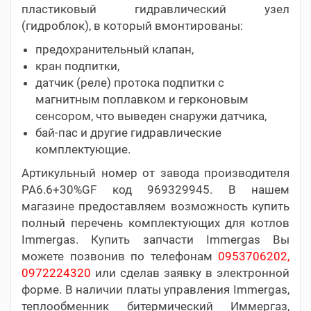
пластиковый гидравлический узел
(гидроблок), в который вмонтированы:
предохранительный клапан,
кран подпитки,
датчик (реле) протока подпитки с
магнитным поплавком и герконовым
сенсором, что выведен снаружи датчика,
бай-пас и другие гидравлические
комплектующие.
Артикульный номер от завода производителя
PA6.6+30%GF код 969329945. В нашем
магазине предоставляем возможность купить
полный перечень комплектующих для котлов
Immergas. Купить запчасти Immergas Вы
можете позвонив по телефонам
0953706202,
0972224320
или сделав заявку в электронной
форме. В наличии платы управления Immergas,
теплообменник битермический Иммергаз,