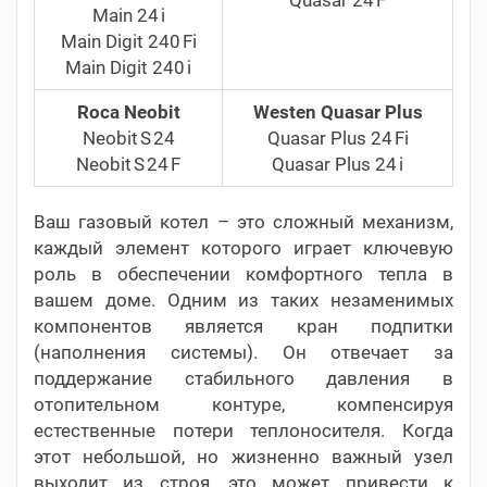
Main 24 i
Main Digit 240 Fi
Main Digit 240 i
Roca Neobit
Westen Quasar Plus
Neobit S 24
Quasar Plus 24 Fi
Neobit S 24 F
Quasar Plus 24 i
Ваш газовый котел – это сложный механизм,
каждый элемент которого играет ключевую
роль в обеспечении комфортного тепла в
вашем доме. Одним из таких незаменимых
компонентов является кран подпитки
(наполнения системы). Он отвечает за
поддержание стабильного давления в
отопительном контуре, компенсируя
естественные потери теплоносителя. Когда
этот небольшой, но жизненно важный узел
выходит из строя, это может привести к