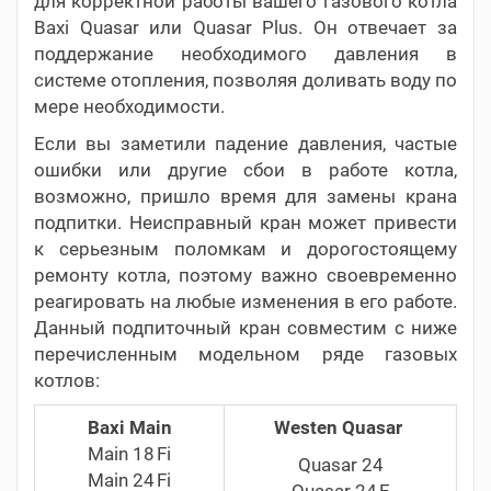
для корректной работы вашего газового котла
Baxi Quasar или Quasar Plus. Он отвечает за
поддержание необходимого давления в
системе отопления, позволяя доливать воду по
мере необходимости.
Если вы заметили падение давления, частые
ошибки или другие сбои в работе котла,
возможно, пришло время для замены крана
подпитки. Неисправный кран может привести
к серьезным поломкам и дорогостоящему
ремонту котла, поэтому важно своевременно
реагировать на любые изменения в его работе.
Данный подпиточный кран совместим с ниже
перечисленным модельном ряде газовых
котлов:
Baxi Main
Westen Quasar
Main 18 Fi
Quasar 24
Main 24 Fi
Quasar 24 F