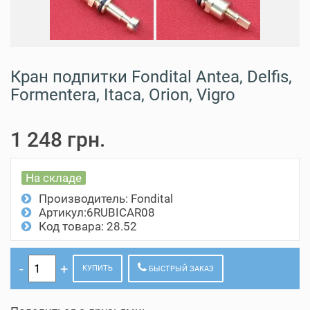
Кран подпитки Fondital Antea, Delfis,
Formentera, Itaca, Orion, Vigro
1 248 грн.
На складе
Производитель:
Fondital
Артикул:6RUBICAR08
Код товара: 28.52
КУПИТЬ
БЫСТРЫЙ ЗАКАЗ