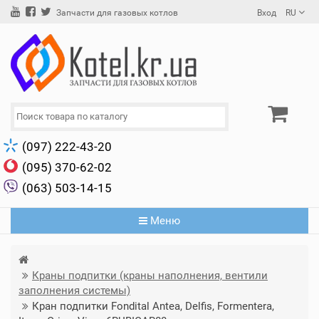
Вход
RU
Запчасти для газовых котлов
(097) 222-43-20
(095) 370-62-02
(063) 503-14-15
Меню
Краны подпитки (краны наполнения, вентили
заполнения системы)
Кран подпитки Fondital Antea, Delfis, Formentera,