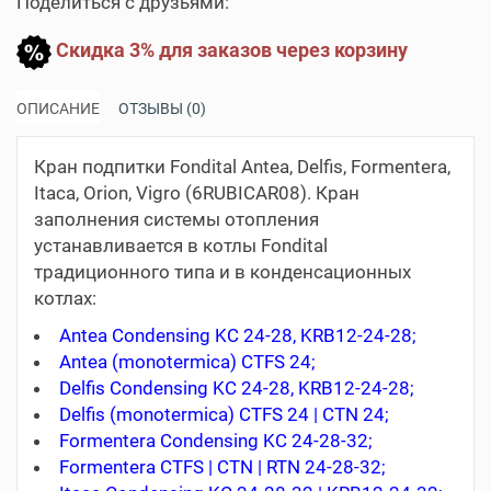
Поделиться с друзьями:
Скидка 3% для заказов через корзину
ОПИСАНИЕ
ОТЗЫВЫ (0)
Кран подпитки Fondital Antea, Delfis, Formentera,
Itaca, Orion, Vigro (6RUBICAR08). Кран
заполнения системы отопления
устанавливается в котлы Fondital
традиционного типа и в конденсационных
котлах:
Antea Condensing KC 24-28, KRB12-24-28;
Antea (monotermica) CTFS 24;
Delfis Condensing KC 24-28, KRB12-24-28;
Delfis (monotermica) CTFS 24 | CTN 24;
Formentera Condensing KC 24-28-32;
Formentera CTFS | CTN | RTN 24-28-32;