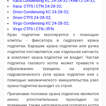
Itaca Condensing KC 24-28-32 | KRB12-24-32;
Itaca CTFS | CTN 24-28-32;
Orion Condensing KC 24-28-32;
Orion CTFS 24-28-32;
Virgo Condensing KC 24-28-32;
Virgo CTFS | CTN | RTN.
Кран подпитки монтируется с помощью
клипсы - фиксатора в гидроузел крана
подпитки. Барашек крана подпитки или ручка
подпитки поставляется, как отдельная запчасть
в комплект крана подпитки не входит. Частая
подпитка газового котла может привести к
образованию трещины на корпусе
гидравлического узла крана подпитки или с
помощью механического вмешательства узел
крана подпитки выходит со строя.
Причинами поломки крана подпитки являются
износ уплотнительных прокладок со
временем, также неправильная подпитка котла