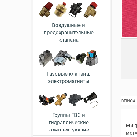
Воздушные и
предохранительные
клапана
Газовые клапана,
электромагниты
ОПИСА
Группы ГВС и
гидравлические
Микр
комплектующие
могу