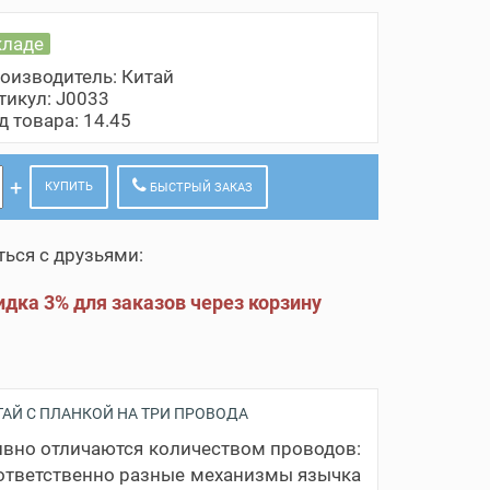
кладе
оизводитель:
Китай
тикул: J0033
д товара: 14.45
КУПИТЬ
БЫСТРЫЙ ЗАКАЗ
ься с друзьями:
дка 3% для заказов через корзину
АЙ С ПЛАНКОЙ НА ТРИ ПРОВОДА
ивно отличаются количеством проводов:
оответственно разные механизмы язычка