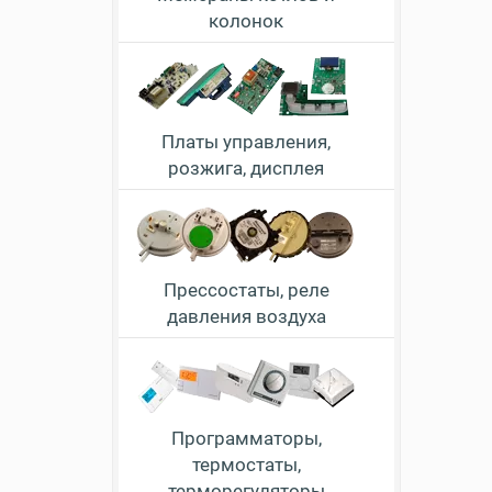
колонок
Платы управления,
розжига, дисплея
Прессостаты, реле
давления воздуха
Программаторы,
термостаты,
терморегуляторы