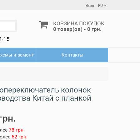
Вход
RU
КОРЗИНА ПОКУПОК
0 товар(ов) - 0 грн.
4-15
схемы и ремонт
Контакты
опереключатель колонок
зводства Китай с планкой
грн.
олее
78 грн.
более
62 грн.