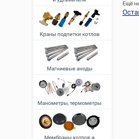
Ещё ни
Оста
Краны подпитки котлов
Магниевые аноды
Манометры, термометры
Мембраны котлов и