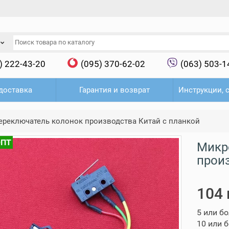
) 222-43-20
(095) 370-62-02
(063) 503-1
доставка
Гарантия и возврат
Инструкции, 
реключатель колонок производства Китай с планкой
ОПТ
Микр
прои
104 
5 или б
10 или 