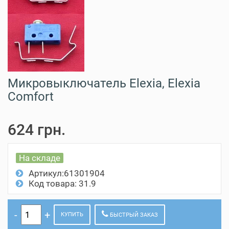
Микровыключатель Elexia, Elexia
Comfort
624 грн.
На складе
Артикул:61301904
Код товара: 31.9
КУПИТЬ
БЫСТРЫЙ ЗАКАЗ