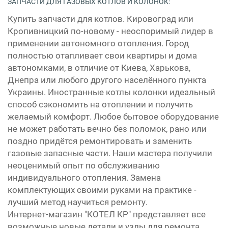
ЗАПЧАСТИ ДЛЯ ГАЗОВЫХ КОТЛОВ И КОЛОНОК:
Купить запчасти для котлов. Кировоград или
Кропивницкий по-новому - неоспоримый лидер в
применении автономного отопления. Город
полностью отапливает свои квартиры и дома
автономками, в отличие от Киева, Харькова,
Днепра или любого другого населённого пункта
Украины. Иностранные котлы колонки идеальный
способ сэкономить на отоплении и получить
желаемый комфорт. Любое бытовое оборудование
не может работать вечно без поломок, рано или
поздно придётся ремонтировать и заменить
газовые запасные части. Наши мастера получили
неоценимый опыт по обслуживанию
индивидуального отопления. Замена
комплектующих своими руками на практике -
лучший метод научиться ремонту.
Интернет-магазин "КОТЕЛ КР" представляет все
возможные новые детали и узлы для ремонта