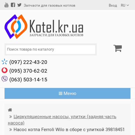
Вход
RU
Запчасти для газовых котлов
(097) 222-43-20
(095) 370-62-02
(063) 503-14-15
Меню
Циркуляционные насосы, улитки (задняя часть
насоса)
Насос котла Ferroli Wilo в сборе с улиткой 39818451