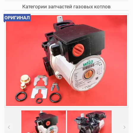
Категории запчастей газовых котлов
ОРИГИНАЛ
Previous
N