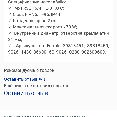
Спецификации насоса Wilo:
✓ Typ FRSL 15/4 HE-3 KU C;
✓ Class F, PN6, TF95, IP44;
✓ Конденсатор на 2 mf;
✓ Максимальная скорость 70 W;
✓ Внутренний диаметр отверстия крыльчатки
21 мм;
✓ Артикулы по Ferroli: 39818451, 39818450,
902611430, 36600160, 902610280, 902609600.
Рекомендуемые товары
Оставить отзыв
↓
Ещё никто не оставил отзывов.
Оставить отзыв