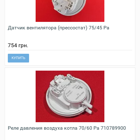
Датчик вентилятора (прессостат) 75/45 Pa
754 грн.
КУПИТЬ
Реле давления воздуха котла 70/60 Pa 710789900