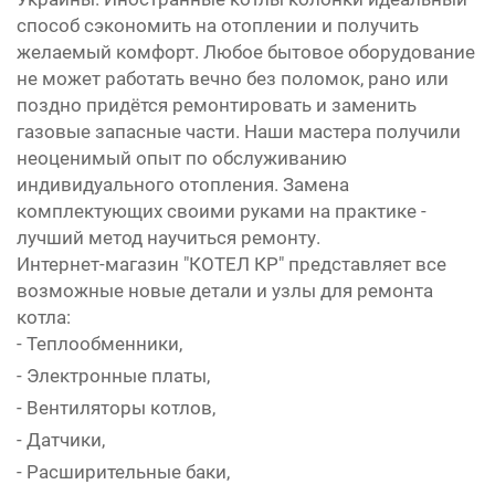
способ сэкономить на отоплении и получить
желаемый комфорт. Любое бытовое оборудование
не может работать вечно без поломок, рано или
поздно придётся ремонтировать и заменить
газовые запасные части. Наши мастера получили
неоценимый опыт по обслуживанию
индивидуального отопления. Замена
комплектующих своими руками на практике -
лучший метод научиться ремонту.
Интернет-магазин "КОТЕЛ КР" представляет все
возможные новые детали и узлы для ремонта
котла:
- Теплообменники,
- Электронные платы,
- Вентиляторы котлов,
- Датчики,
- Расширительные баки,