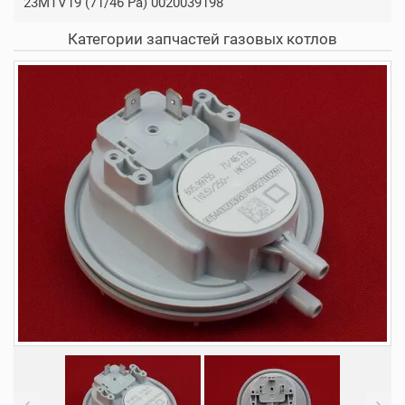
23MTV19 (71/46 Pa) 0020039198
Категории запчастей газовых котлов