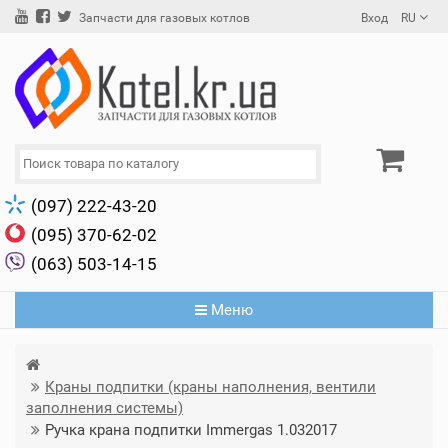
Вход
RU
Запчасти для газовых котлов
(097) 222-43-20
(095) 370-62-02
(063) 503-14-15
Меню
Краны подпитки (краны наполнения, вентили
заполнения системы)
Ручка крана подпитки Immergas 1.032017