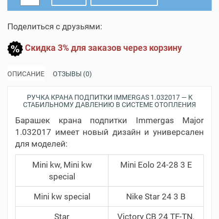
Поделиться с друзьями:
Скидка 3% для заказов через корзину
ОПИСАНИЕ
ОТЗЫВЫ (0)
РУЧКА КРАНА ПОДПИТКИ IMMERGAS 1.032017 — К
СТАБИЛЬНОМУ ДАВЛЕНИЮ В СИСТЕМЕ ОТОПЛЕНИЯ
Барашек крана подпитки Immergas Major
1.032017 имеет новый дизайн и универсален
для моделей:
Mini kw, Mini kw
Mini Eolo 24-28 3 E
special
Mini kw special
Nike Star 24 3 B
Star
Victory CB 24 TF-TN.