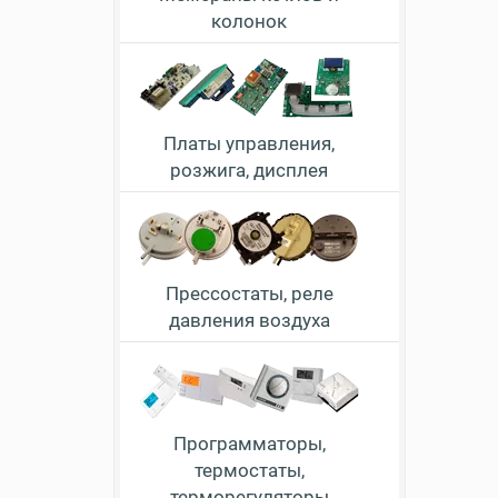
колонок
Платы управления,
розжига, дисплея
Прессостаты, реле
давления воздуха
Программаторы,
термостаты,
терморегуляторы