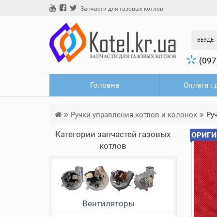
Запчасти для газовых котлов
ВЕЗДЕ
(097
Головна
Оплата і 
Ручки управления котлов и колонок
Руч
Категории запчастей газовых
ОРИГИ
котлов
Вентиляторы