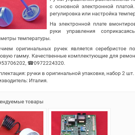
с основной электронной платой
регулировка или настройка темпер
На электронной плате вмонтиро
руки управления соприкасая
метры температуры.
ичием оригинальных ручек является серебристое п
овую гамму. Качественные комплектующие для ремонта 
53706202, ☎0972224320.
лектация: ручки в оригинальной упаковке, набор 2 шт.
зводитель: Италия.
ендуемые товары