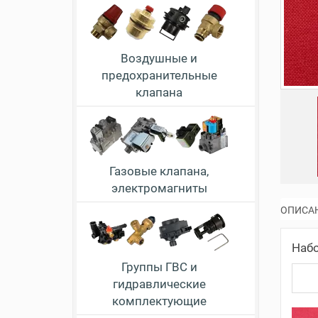
Воздушные и
предохранительные
клапана
Газовые клапана,
электромагниты
ОПИСА
Набо
Группы ГВС и
гидравлические
комплектующие