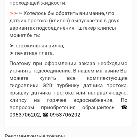
проходящей жидкости.
➣➣➣
Хотелось бы обратить внимание, что
датчик протока (клипса) выпускается в двух
вариантах подсоединения - штекер клипсы
может быть:
➤ трехжильная вилка;
➤ печатная плата.
Поэтому при оформлении заказа необходимо
уточнять подсоединение. В нашем магазине Вы
можете купить все комплектующие
гидравлики G20: турбинку датчика протока,
крышку датчика протока или направляющую,
клипсу на горячее водоснабжение. По
вопросам приобретения обращайтесь
☎
0953706202, ☎ 0953706202.
Рекомендуемые товары