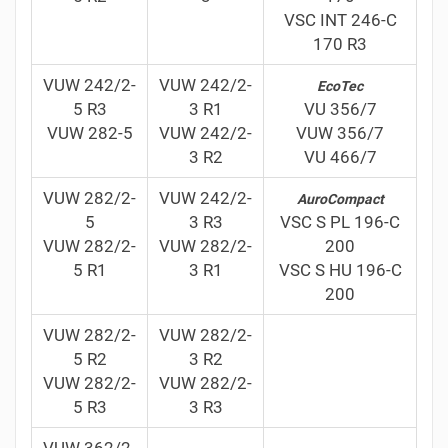
VSC INT 246-C
170 R3
VUW 242/2-
VUW 242/2-
EcoTec
5 R3
3 R1
VU 356/7
VUW 282-5
VUW 242/2-
VUW 356/7
3 R2
VU 466/7
VUW 282/2-
VUW 242/2-
AuroCompact
5
3 R3
VSC S PL 196-C
VUW 282/2-
VUW 282/2-
200
5 R1
3 R1
VSC S HU 196-C
200
VUW 282/2-
VUW 282/2-
5 R2
3 R2
VUW 282/2-
VUW 282/2-
5 R3
3 R3
VUW 362/2-