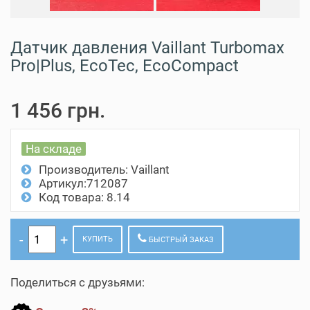
Датчик давления Vaillant Turbomax
Pro|Plus, EcoTec, EcoCompact
1 456 грн.
На складе
Производитель:
Vaillant
Артикул:712087
Код товара: 8.14
КУПИТЬ
БЫСТРЫЙ ЗАКАЗ
Поделиться с друзьями: