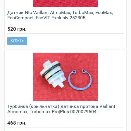
Датчик Ntc Vaillant AtmoMax, TurboMax, EcoMax,
EcoCompact, EcoVIT Exclusiv 252805
520 грн.
КУПИТЬ
Турбинка (крыльчатка) датчика протока Vaillant
Atmomax, Turbomax Pro|Plus 0020029604
468 грн.