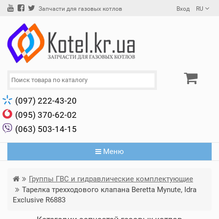
Вход
RU
Запчасти для газовых котлов
(097) 222-43-20
(095) 370-62-02
(063) 503-14-15
Меню
Группы ГВС и гидравлические комплектующие
Тарелка трехходового клапана Beretta Mynute, Idra
Exclusive R6883