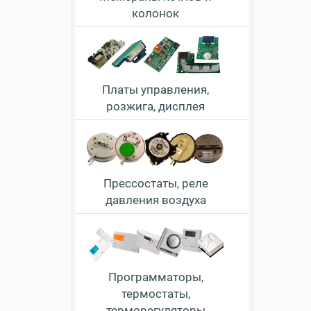
колонок
Платы управления,
розжига, дисплея
Прессостаты, реле
давления воздуха
Программаторы,
термостаты,
терморегуляторы