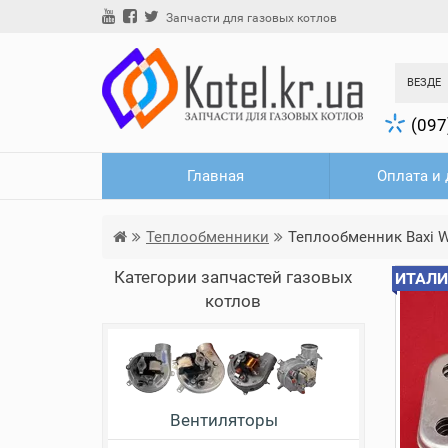
Запчасти для газовых котлов
ВЕЗДЕ
(097
Главная
Оплата и 
Теплообменники
Теплообменник Baxi W
Категории запчастей газовых
ИТАЛИ
котлов
Вентиляторы