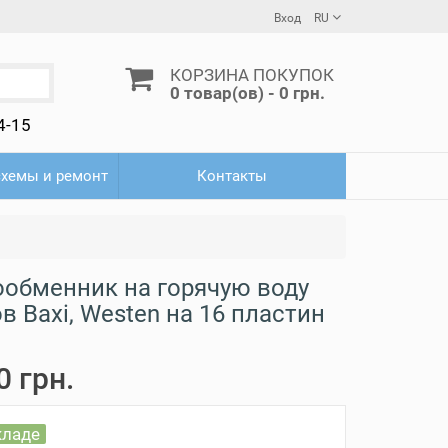
Вход
RU
КОРЗИНА ПОКУПОК
0 товар(ов) - 0 грн.
4-15
схемы и ремонт
Контакты
ообменник на горячую воду
в Baxi, Westen на 16 пластин
0 грн.
кладе