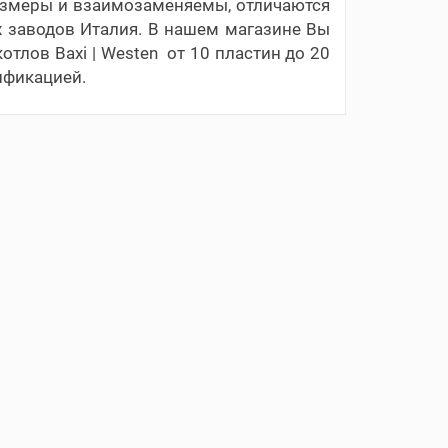
 размеры и взаимозаменяемы, отличаются
х заводов Италия. В нашем магазине Вы
отлов Baxi | Westen от 10 пластин до 20
ификацией.