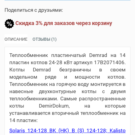
Поделиться с друзьями:
Скидка 3% для заказов через корзину
ОПИСАНИЕ
ОТЗЫВЫ (1)
Теплообменник пластинчатый Demrad на 14
пластин котлов 24-28 кВт артикул 17B2071406.
Котлы Demrad безграничны в своем
модельном ряде и мощности котлов.
Теплообменник на горячую воду монтируется в
навесные двухконтурные котлы с двумя
теплообменниками. Самые распространенные
котлы DemirDokum, на которые
устанавливается вторичный теплообменник на
14 пластин:
Solaris 124-128 BK (HK) B (S) 124-128; Kalisto