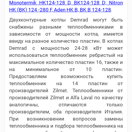
Monotermik HK124-128 D, BK124-128 D; Nitron
HK (BK) 124 -280 F, Aden HK B, BK B 124-128
.
Двухконтурные котлы Demrad могут быть
снабжены разными теплообменниками в
зависимости от мощности котла, имеется
ввиду на разное количество пластин. В котлах
Demrad с мощностью 24-28 кВт может
использоваться теплообменник ребристый на
максимальное количество пластин 16, также и
на минимальное от 10 пластин.
Предоставляем возможность купить
теплообменник на 14 пластин от
производителей Zilmet. Теплообменники от
производителей Zilmet и Alfa Laval по качеству
аналогичны, отличаются только
производителем, оба производителя Италия.
При возникновении вопросов замены
теплообменника и подбора теплообменника на