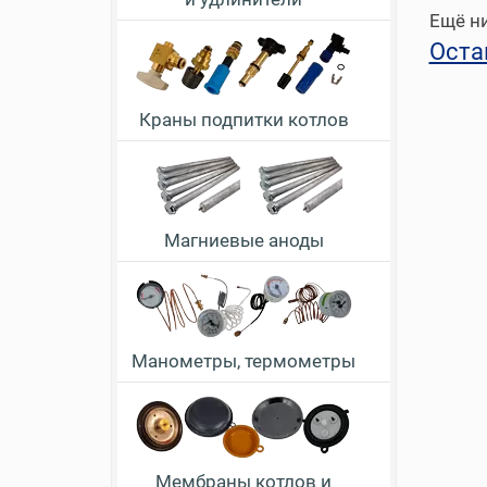
Ещё ни
Оста
Краны подпитки котлов
Магниевые аноды
Манометры, термометры
Мембраны котлов и