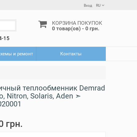
Вход
RU
КОРЗИНА ПОКУПОК
0 товар(ов) - 0 грн.
4-15
схемы и ремонт
Контакты
ичный теплообменник Demrad
o, Nitron, Solaris, Aden ➣
020001
0 грн.