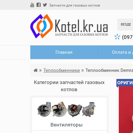
Запчасти для газовых котлов
ВЕЗДЕ
(097
Главная
Оплата и 
Теплообменники
Теплообменник Demrad K
Категории запчастей газовых
ОРИГИ
котлов
Вентиляторы