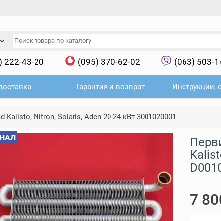
) 222-43-20
(095) 370-62-02
(063) 503-1
доставка
Гарантия и возврат
Инструкции, 
alisto, Nitron, Solaris, Aden 20-24 кВт 3001020001
НАЛ
Перв
Kalist
D001
7 80