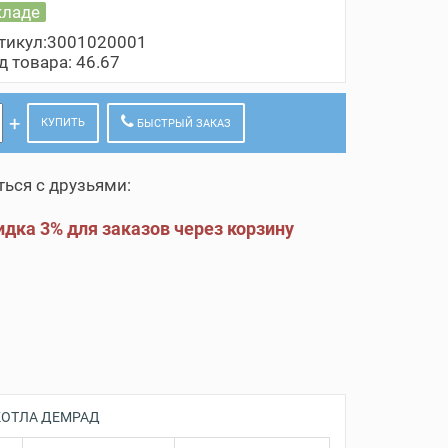
кладе
тикул:3001020001
д товара: 46.67
КУПИТЬ
БЫСТРЫЙ ЗАКАЗ
ься с друзьями:
дка 3% для заказов через корзину
КОТЛА ДЕМРАД