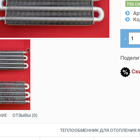
На с
Ар
Ко
Поделит
Ски
НИЕ
ОТЗЫВЫ (0)
ТЕПЛООБМЕННИК ДЛЯ ОТОПЛЕНИЯ 