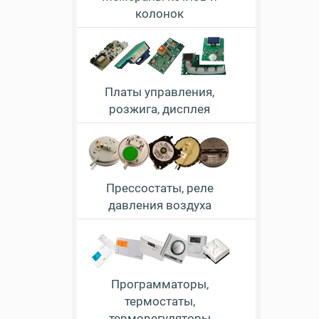
колонок
Платы управления,
розжига, дисплея
Прессостаты, реле
давления воздуха
Программаторы,
термостаты,
терморегуляторы