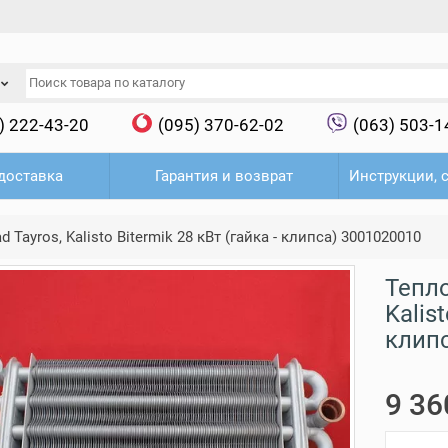
) 222-43-20
(095) 370-62-02
(063) 503-1
доставка
Гарантия и возврат
Инструкции, 
ayros, Kalisto Bitermik 28 кВт (гайка - клипса) 3001020010
Тепл
Kalis
клип
9 36