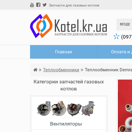
Запчасти для газовых котлов
ВЕЗДЕ
(097
Главная
Оплата и 
Теплообменники
Теплообменник Demrad T
Категории запчастей газовых
котлов
Вентиляторы