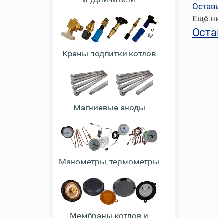
Остав
Ещё ни
Оста
Краны подпитки котлов
Магниевые аноды
Манометры, термометры
Мембраны котлов и