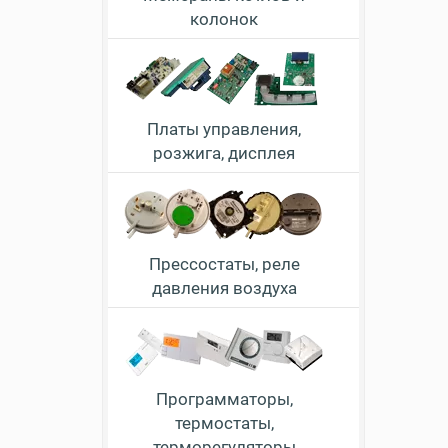
колонок
Платы управления,
розжига, дисплея
Прессостаты, реле
давления воздуха
Программаторы,
термостаты,
терморегуляторы