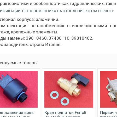
рактеристики и особенности как гидравлических, так 
ИФИКАЦИИ ТЕПЛООБМЕННИКА НА ОТОПЛЕНИЕ КОТЛА FERROLI:
териал корпуса: алюминий.
омплектация: теплообменник с изоляционными про
ажа, крепежные элементы.
ды замены: 39810460, 37400110, 39810462.
оизводитель: страна Италия.
ендуемые товары
ик давления воды
Кран подпитки Ferroli
Первич