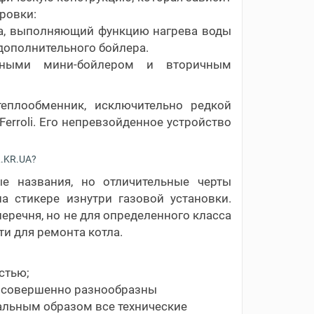
ровки:
ипа, выполняющий функцию нагрева воды
дополнительного бойлера.
ными мини-бойлером и вторичным
еплообменник, исключительно редкой
erroli. Его непревзойденное устройство
.KR.UA?
ые названия, но отличительные черты
а стикере изнутри газовой установки.
еречня, но не для определенного класса
ти для ремонта котла.
стью;
но совершенно разнообразны
альным образом все технические