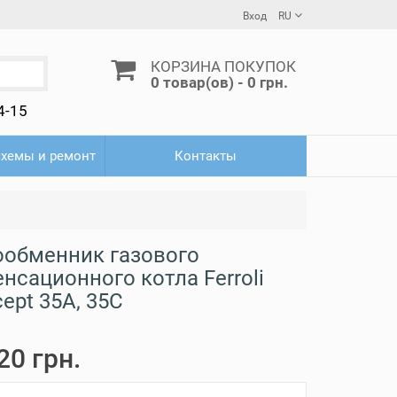
Вход
RU
КОРЗИНА ПОКУПОК
0 товар(ов) - 0 грн.
4-15
схемы и ремонт
Контакты
ообменник газового
нсационного котла Ferroli
ept 35A, 35C
20 грн.