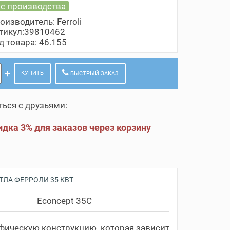
 с производства
оизводитель:
Ferroli
тикул:39810462
д товара: 46.155
КУПИТЬ
БЫСТРЫЙ ЗАКАЗ
ься с друзьями:
дка 3% для заказов через корзину
ЛА ФЕРРОЛИ 35 КВТ
Econcept 35C
фическую конструкцию, которая зависит