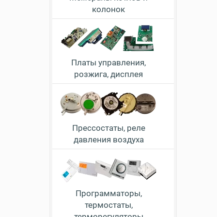
колонок
Платы управления,
розжига, дисплея
Прессостаты, реле
давления воздуха
Программаторы,
термостаты,
терморегуляторы