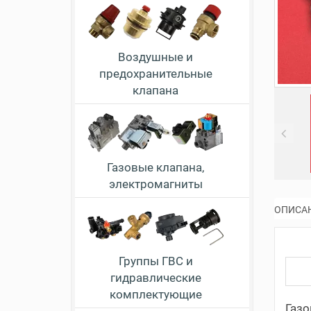
Воздушные и
предохранительные
клапана
Pr
Газовые клапана,
электромагниты
ОПИСА
Группы ГВС и
гидравлические
комплектующие
Газо