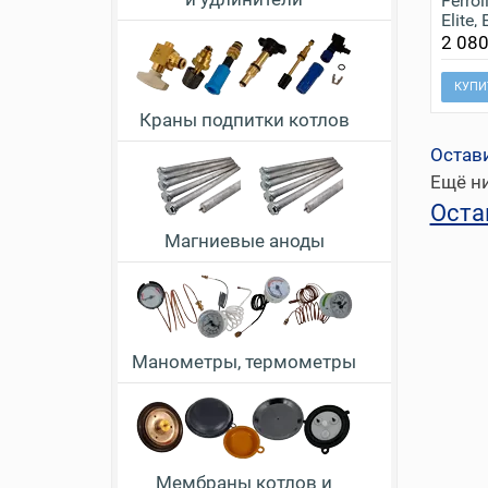
Ferrol
Elite
2 080
КУПИ
Краны подпитки котлов
Остав
Ещё ни
Оста
Магниевые аноды
Манометры, термометры
Мембраны котлов и