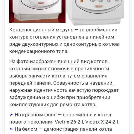
Конденсационный модуль — теплообменник
контура отопления установлен в линейном
ряде двухконтурных и одноконтурных котлов
конденсационного типа.
На фото изображен внешний вид котлов,
который сможет помочь в правильности
выбора запчасти котла путем сравнения
передней панели. Созвучность в названии,
наружная идентичность зачастую порождает
заблуждение и ошибки при приобретении
комплектующих для ремонта котла.
➣
На красном фоне — современный котел
нового поколения Victrix 26 2 I, Victrix X 24 2 I.
➣
На белом — демонстрация панели котла