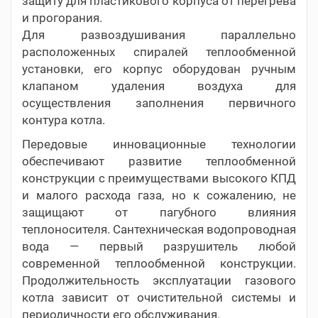
защиту для пластикового корпуса от перегрева
и прогорания.
Для развоздушивания параллельно
расположенных спиралей теплообменной
установки, его корпус оборудован ручным
клапаном удаления воздуха для
осуществления заполнения первичного
контура котла.
Передовые инновационные технологии
обеспечивают развитие теплообменной
конструкции с преимуществами высокого КПД
и малого расхода газа, но к сожалению, не
защищают от пагубного влияния
теплоносителя. Сантехническая водопроводная
вода — первый разрушитель любой
современной теплообменной конструкции.
Продолжительность эксплуатации газового
котла зависит от очистительной системы и
периодичности его обслуживания.