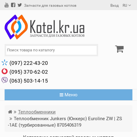
Вход
RU
Запчасти для газовых котлов
(097) 222-43-20
(095) 370-62-02
(063) 503-14-15
Меню
Теплообменники
Теплообменник Junkers (Юнкерс) Euroline ZW | ZS
-1AE (турбированные) 8705406319