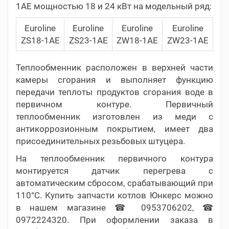
1AE мощностью 18 и 24 кВт на модельный ряд:
Euroline
Euroline
Euroline
Euroline
ZS18-1AE
ZS23-1AE
ZW18-1AE
ZW23-1AE
Теплообменник расположен в верхней части
камеры сгорания и выполняет функцию
передачи теплоты продуктов сгорания воде в
первичном контуре. Первичный
теплообменник изготовлен из меди с
антикоррозионным покрытием, имеет два
присоединительных резьбовых штуцера.
На теплообменник первичного контура
монтируется датчик перегрева с
автоматическим сбросом, срабатывающий при
110°C. Купить запчасти котлов Юнкерс можно
в нашем магазине ☎ 0953706202, ☎
0972224320. При оформлении заказа в