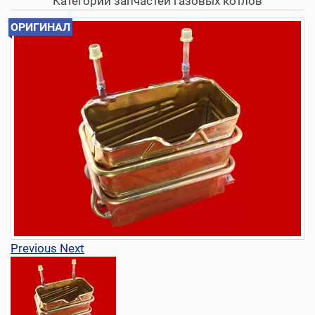
Категории запчастей газовых котлов
ОРИГИНАЛ
Previous
Next