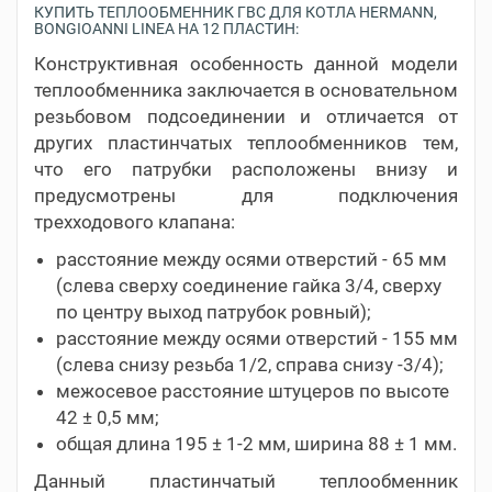
КУПИТЬ ТЕПЛООБМЕННИК ГВС ДЛЯ КОТЛА HERMANN,
BONGIOANNI LINEA НА 12 ПЛАСТИН:
Конструктивная особенность данной модели
теплообменника заключается в основательном
резьбовом подсоединении и отличается от
других пластинчатых теплообменников тем,
что его патрубки расположены внизу и
предусмотрены для подключения
трехходового клапана:
расстояние между осями отверстий - 65 мм
(слева сверху соединение гайка 3/4, сверху
по центру выход патрубок ровный);
расстояние между осями отверстий - 155 мм
(слева снизу резьба 1/2, справа снизу -3/4);
межосевое расстояние штуцеров по высоте
42 ± 0,5 мм;
общая длина 195 ± 1-2 мм, ширина 88 ± 1 мм.
Данный пластинчатый теплообменник