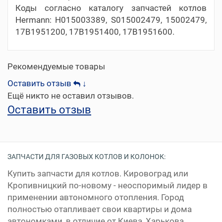
Коды согласно каталогу запчастей котлов
Hermann: H015003389, S015002479, 15002479,
17B1951200, 17B1951400, 17B1951600.
Рекомендуемые товары
Оставить отзыв
↓
Ещё никто не оставил отзывов.
Оставить отзыв
ЗАПЧАСТИ ДЛЯ ГАЗОВЫХ КОТЛОВ И КОЛОНОК:
Купить запчасти для котлов. Кировоград или
Кропивницкий по-новому - неоспоримый лидер в
применении автономного отопления. Город
полностью отапливает свои квартиры и дома
автономками, в отличие от Киева, Харькова,