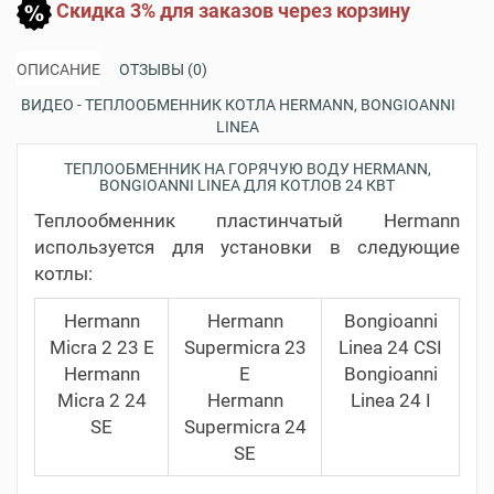
Скидка 3% для заказов через корзину
ОПИСАНИЕ
ОТЗЫВЫ (0)
ВИДЕО - ТЕПЛООБМЕННИК КОТЛА HERMANN, BONGIOANNI
LINEA
ТЕПЛООБМЕННИК НА ГОРЯЧУЮ ВОДУ HERMANN,
BONGIOANNI LINEA ДЛЯ КОТЛОВ 24 КВТ
Теплообменник пластинчатый Hermann
используется для установки в следующие
котлы:
Hermann
Hermann
Bongioanni
Micra 2 23 E
Supermicra 23
Linea 24 CSI
Hermann
E
Bongioanni
Micra 2 24
Hermann
Linea 24 I
SE
Supermicra 24
SE