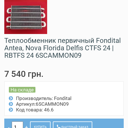
Теплообменник первичный Fondital
Antea, Nova Florida Delfis CTFS 24 |
RBTFS 24 6SCAMMON09
7 540 грн.
На складе
Производитель:
Fondital
Артикул:6SCAMMON09
Код товара: 46.6
КУПИТЬ
БЫСТРЫЙ ЗАКАЗ