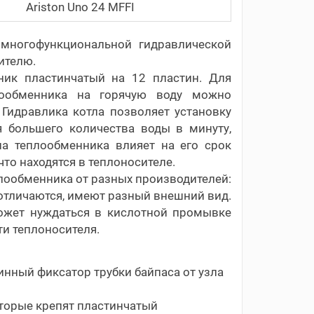
Ariston Uno 24 MFFI
 многофункциональной гидравлической
ителю.
ник пластинчатый на 12 пластин. Для
лообменника на горячую воду можно
 Гидравлика котла позволяет установку
 большего количества воды в минуту,
на теплообменника влияет на его срок
то находятся в теплоносителе.
плообменника от разных производителей:
е отличаются, имеют разный внешний вид.
ожет нуждаться в кислотной промывке
ти теплоносителя.
нный фиксатор трубки байпаса от узла
которые крепят пластинчатый