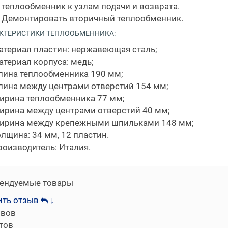
теплообменник к узлам подачи и возврата.
Демонтировать вторичный теплообменник.
КТЕРИСТИКИ ТЕПЛООБМЕННИКА:
атериал пластин: нержавеющая сталь;
териал корпуса: медь;
лина теплообменника 190 мм;
лина между центрами отверстий 154 мм;
ирина теплообменника 77 мм;
ирина между центрами отверстий 40 мм;
ирина между крепежными шпильками 148 мм;
лщина: 34 мм, 12 пластин.
роизводитель: Италия.
ендуемые товары
ить отзыв
↓
ывов
тов