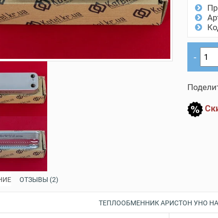
Пр
Ар
Ко
Поделит
Ски
НИЕ
ОТЗЫВЫ (2)
ТЕПЛООБМЕННИК АРИСТОН УНО
НА