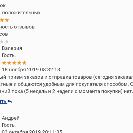
ок
1 положительных
ность отзывов
сов
Валерия
Гость.
18 ноября 2019 08:32:13
й прием заказов и отправка товаров (сегодня заказа
ктные и общаются удобным для покупателя способом. 
ний пока (5 недель и 2 недели с момента покупки) не
ить
Андрей
Гость.
03 октября 2019 20:11:35