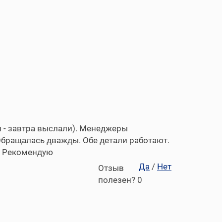
л - завтра выслали). Менеджеры
Обращалась дважды. Обе детали работают.
т. Рекомендую
Да
/
Нет
Отзыв
полезен?
0