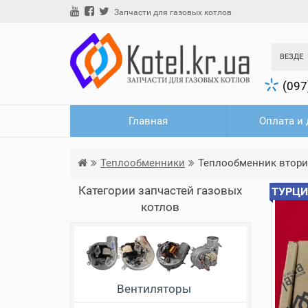
Запчасти для газовых котлов
ВЕЗДЕ
(097
Главная
Оплата и 
Теплообменники
Теплообменник вторич
Категории запчастей газовых
ТУРЦИ
котлов
Вентиляторы