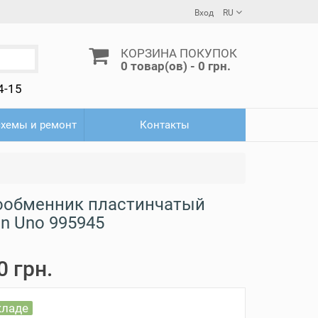
Вход
RU
КОРЗИНА ПОКУПОК
0 товар(ов) - 0 грн.
4-15
схемы и ремонт
Контакты
ообменник пластинчатый
on Uno 995945
0 грн.
кладе