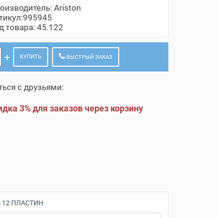
оизводитель:
Ariston
тикул:995945
д товара: 45.122
КУПИТЬ
БЫСТРЫЙ ЗАКАЗ
ься с друзьями:
дка 3% для заказов через корзину
 12 ПЛАСТИН