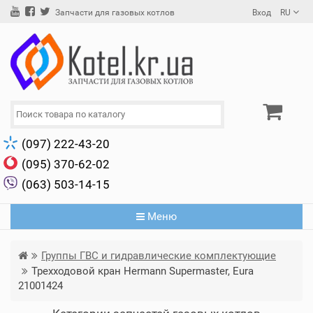
Вход
RU
Запчасти для газовых котлов
(097) 222-43-20
(095) 370-62-02
(063) 503-14-15
Меню
Группы ГВС и гидравлические комплектующие
Трехходовой кран Hermann Supermaster, Eura
21001424