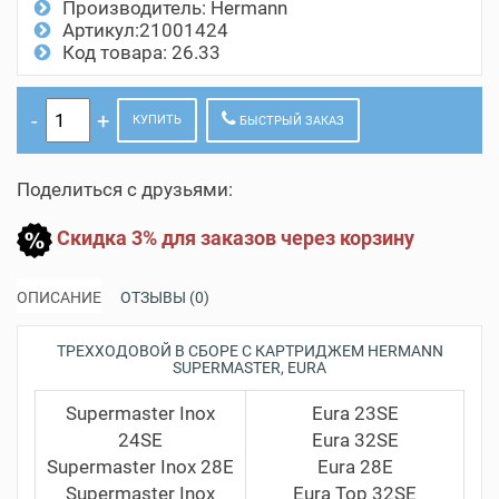
Производитель:
Hermann
Артикул:21001424
Код товара: 26.33
КУПИТЬ
БЫСТРЫЙ ЗАКАЗ
Поделиться с друзьями:
Скидка 3% для заказов через корзину
ОПИСАНИЕ
ОТЗЫВЫ (0)
ТРЕХХОДОВОЙ В СБОРЕ С КАРТРИДЖЕМ HERMANN
SUPERMASTER, EURA
Supermaster Inox
Eura 23SE
24SE
Eura 32SE
Supermaster Inox 28E
Eura 28E
Supermaster Inox
Eura Top 32SE