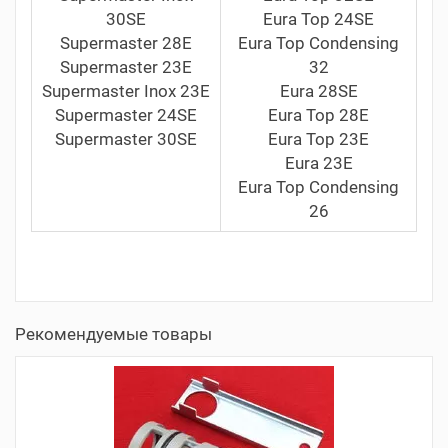
30SE
Eura Top 24SE
Supermaster 28E
Eura Top Сondensing
Supermaster 23E
32
Supermaster Inox 23E
Eura 28SE
Supermaster 24SE
Eura Top 28E
Supermaster 30SE
Eura Top 23Е
Eura 23E
Eura Top Сondensing
26
Рекомендуемые товары