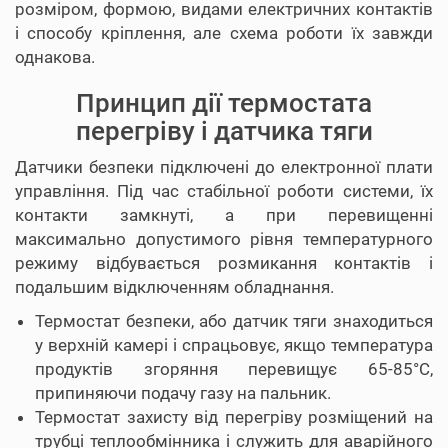
розміром, формою, видами електричних контактів
і способу кріплення, але схема роботи їх завжди
однакова.
Принцип дії термостата
перегріву і датчика тяги
Датчики безпеки підключені до електронної плати
управління. Під час стабільної роботи системи, їх
контакти замкнуті, а при перевищенні
максимально допустимого рівня температурного
режиму відбувається розмикання контактів і
подальшим відключенням обладнання.
Термостат безпеки, або датчик тяги знаходиться
у верхній камері і спрацьовує, якщо температура
продуктів згоряння перевищує 65-85°С,
припиняючи подачу газу на пальник.
Термостат захисту від перегріву розміщений на
трубці теплообмінника і служить для аварійного