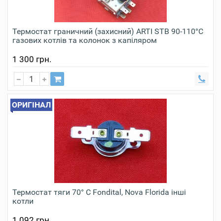
Термостат граничний (захисний) ARTI STB 90-110°C
газових котлів та колонок з капіляром
1 300 грн.
ОРИГІНАЛ
Термостат тяги 70° С Fondital, Nova Florida інші
котли
1 092 грн.