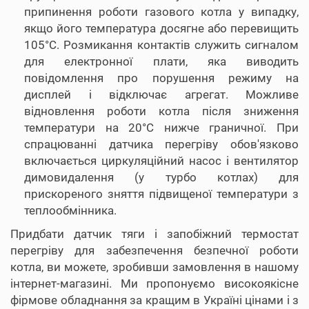
припинення роботи газового котла у випадку,
якщо його температура досягне або перевищить
105°С. Розмикання контактів служить сигналом
для електронної плати, яка виводить
повідомлення про порушення режиму на
дисплей і відключає агрегат. Можливе
відновлення роботи котла після зниження
температури на 20°С нижче граничної. При
спрацюванні датчика перегріву обов'язково
включається циркуляційний насос і вентилятор
димовидалення (у турбо котлах) для
прискореного зняття підвищеної температури з
теплообмінника.
Придбати датчик тяги і запобіжний термостат
перегріву для забезпечення безпечної роботи
котла, ви можете, зробивши замовлення в нашому
інтернет-магазині. Ми пропонуємо високоякісне
фірмове обладнання за кращим в Україні цінами і з