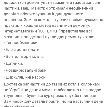
доведеться ремонтувати і замінити газові запасні
частини. Наші майстри отримали неоціненний
досвід з обслуговування індивідуального
опалення. Заміна комплектуючих своїми руками на
практиці - кращий метод навчитися ремонту.
Інтернет-магазин "КОТЕЛ КР" представляє всі
можливі нові деталі і вузли для ремонту котла:
- Теплообмінники,
- Електронні плати,
- Вентилятори котлів,
- Датчики,
- Розширювальні баки,
- Циркуляційні насоси.
Доставка запчастини до газових котлів колонкам
по Україні на даний момент абсолютно не складає
труднощів - будь-яка кур'єрська служба привезе
Вам необхідну деталь практично на наступний день
після відправки.