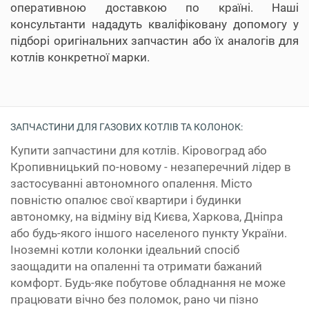
оперативною доставкою по країні. Наші
консультанти нададуть кваліфіковану допомогу у
підборі оригінальних запчастин або їх аналогів для
котлів конкретної марки.
ЗАПЧАСТИНИ ДЛЯ ГАЗОВИХ КОТЛІВ ТА КОЛОНОК:
Купити запчастини для котлів. Кіровоград або
Кропивницький по-новому - незаперечний лідер в
застосуванні автономного опалення. Місто
повністю опалює свої квартири і будинки
автономку, на відміну від Києва, Харкова, Дніпра
або будь-якого іншого населеного пункту України.
Іноземні котли колонки ідеальний спосіб
заощадити на опаленні та отримати бажаний
комфорт. Будь-яке побутове обладнання не може
працювати вічно без поломок, рано чи пізно