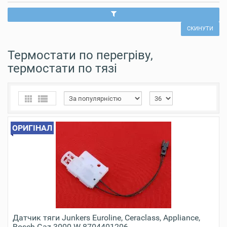
СКИНУТИ
Термостати по перегріву,
термостати по тязі
ОРИГІНАЛ
Датчик тяги Junkers Euroline, Ceraclass, Appliance,
Bosch Gaz 3000 W 8704401206