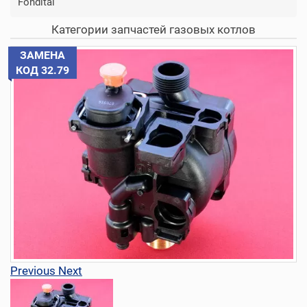
Fondital
Категории запчастей газовых котлов
ЗАМЕНА
КОД 32.79
Previous
Next