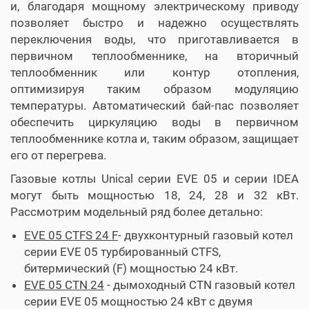
и, благодаря мощному электрическому приводу
позволяет быстро и надежно осуществлять
переключения воды, что приготавливается в
первичном теплообменнике, на вторичный
теплообменник или контур отопления,
оптимизируя таким образом модуляцию
температуры. Автоматический бай-пас позволяет
обеспечить циркуляцию воды в первичном
теплообменнике котла и, таким образом, защищает
его от перегрева.
Газовые котлы Unical серии EVE 05 и серии IDEA
могут быть мощностью 18, 24, 28 и 32 кВт.
Рассмотрим модельный ряд более детально:
EVE 05 CTFS 24 F
- двухконтурный газовый котел
серии EVE 05 турбированный CTFS,
битермический (F) мощностью 24 кВт.
EVE 05 CTN 24
- дымоходный CTN газовый котел
серии EVE 05 мощностью 24 кВт с двумя