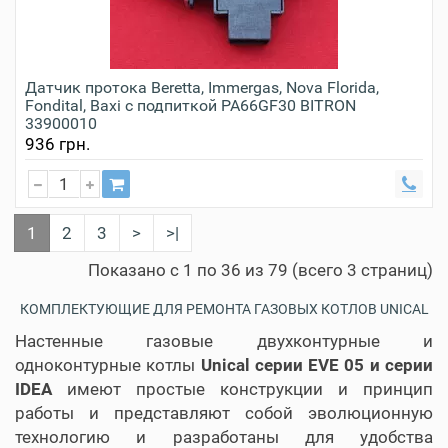
Датчик протока Beretta, Immergas, Nova Florida,
Fondital, Baxi с подпиткой PA66GF30 BITRON
33900010
936 грн.
1
2
3
>
>|
Показано с 1 по 36 из 79 (всего 3 страниц)
КОМПЛЕКТУЮЩИЕ ДЛЯ РЕМОНТА ГАЗОВЫХ КОТЛОВ UNICAL
Настенные газовые двухконтурные и
одноконтурные котлы
Unical серии EVE 05 и серии
IDEA
имеют простые конструкции и принцип
работы и представляют собой эволюционную
технологию и разработаны для удобства