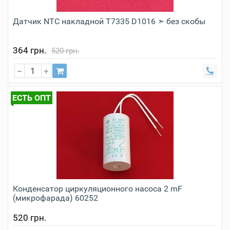
Датчик NTC накладной T7335 D1016 ➣ без скобы
364 грн.
520 грн.
ЕСТЬ ОПТ
Конденсатор циркуляционного насоса 2 mF
(микрофарада) 60252
520 грн.