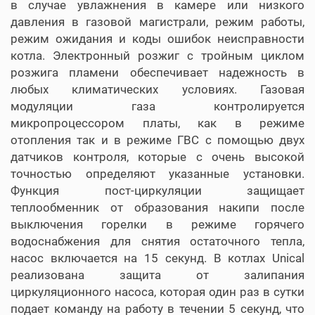
в случае увлажнения в камере или низкого
давления в газовой магистрали, режим работы,
режим ожидания и коды ошибок неисправности
котла. Электронный розжиг с тройным циклом
розжига пламени обеспечивает надежность в
любых климатических условиях. Газовая
модуляции газа контролируется
микропроцессором платы, как в режиме
отопления так и в режиме ГВС с помощью двух
датчиков контроля, которые с очень высокой
точностью определяют указанные установки.
Функция пост-циркуляции защищает
теплообменник от образования накипи после
выключения горелки в режиме горячего
водоснабжения для снятия остаточного тепла,
насос включается на 15 секунд. В котлах Unical
реализована защита от залипания
циркуляционного насоса, которая один раз в сутки
подает команду на работу в течении 5 секунд, что