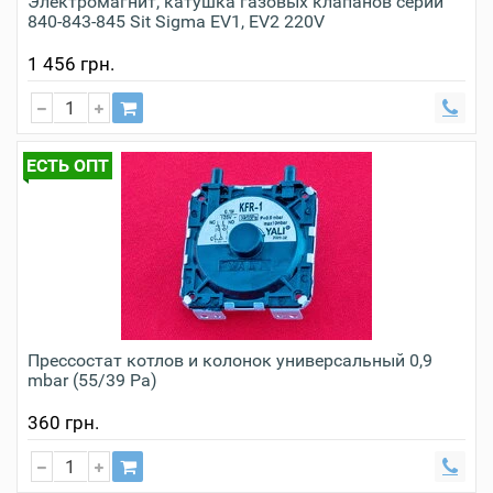
Электромагнит, катушка газовых клапанов серии
840-843-845 Sit Sigma EV1, EV2 220V
1 456 грн.
ЕСТЬ ОПТ
Прессостат котлов и колонок универсальный 0,9
mbar (55/39 Pa)
360 грн.