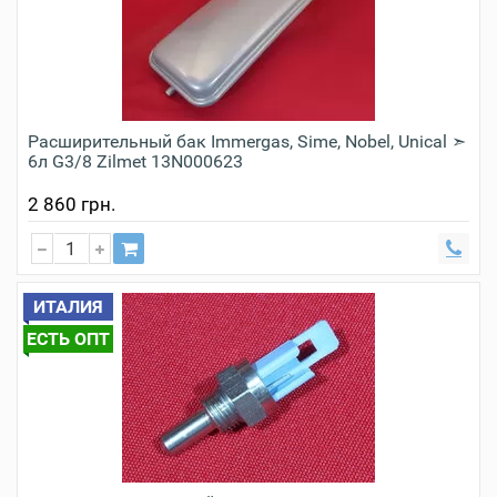
Расширительный бак Immergas, Sime, Nobel, Unical ➣
6л G3/8 Zilmet 13N000623
2 860 грн.
ИТАЛИЯ
ЕСТЬ ОПТ