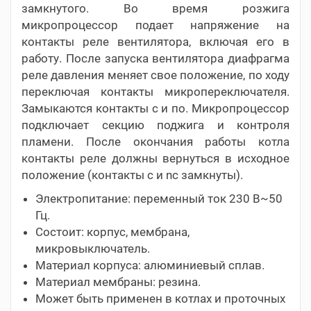
замкнутого. Во время розжига
микропроцессор подает напряжение на
контакты реле вентилятора, включая его в
работу. После запуска вентилятора диафрагма
реле давления меняет свое положение, по ходу
переключая контакты микропереключателя.
Замыкаются контакты c и по. Микропроцессор
подключает секцию поджига и контроля
пламени. После окончания работы котла
контакты реле должны вернуться в исходное
положение (контакты c и nc замкнуты).
Электропитание: переменный ток 230 В~50
Гц.
Состоит: корпус, мембрана,
микровыключатель.
Материал корпуса: алюминиевый сплав.
Материал мембраны: резина.
Может быть применен в котлах и проточных