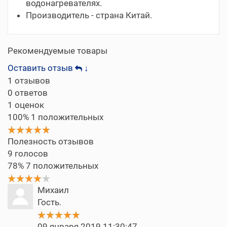
водонагревателях.
Производитель - страна Китай.
Рекомендуемые товары
Оставить отзыв
↓
1
отзывов
0
ответов
1
оценок
100%
1 положительных
Полезность отзывов
9
голосов
78%
7 положительных
Михаил
Гость.
09 января 2019 11:30:47