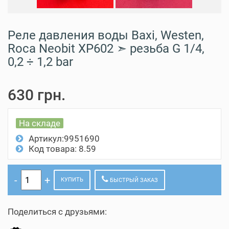
Реле давления воды Baxi, Westen,
Roca Neobit XP602 ➣ резьба G 1/4,
0,2 ÷ 1,2 bar
630 грн.
На складе
Артикул:9951690
Код товара: 8.59
КУПИТЬ
БЫСТРЫЙ ЗАКАЗ
Поделиться с друзьями: