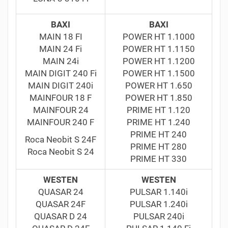
BAXI
BAXI
MAIN 18 FI
POWER HT 1.1000
MAIN 24 Fi
POWER HT 1.1150
MAIN 24i
POWER HT 1.1200
MAIN DIGIT 240 Fi
POWER HT 1.1500
MAIN DIGIT 240i
POWER HT 1.650
MAINFOUR 18 F
POWER HT 1.850
MAINFOUR 24
PRIME HT 1.120
MAINFOUR 240 F
PRIME HT 1.240
PRIME HT 240
Roca Neobit S 24F
PRIME HT 280
Roca Neobit S 24
PRIME HT 330
WESTEN
WESTEN
QUASAR 24
PULSAR 1.140i
QUASAR 24F
PULSAR 1.240i
QUASAR D 24
PULSAR 240i