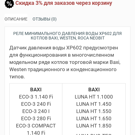
Скидка 3% для заказов через корзину
ОПИСАНИЕ
ОТЗЫВЫ (0)
РЕЛЕ МИНИМАЛЬНОГО ДАВЛЕНИЯ ВОДЫ XP602 ДЛЯ
КОТЛОВ BAXI, WESTEN, ROCA NEOBIT
Датчик давления воды XP602 предусмотрен
для функционирования в многочисленном
модельном ряде котлов торговой марки Baxi,
Westen традиционного и конденсационного
типов.
BAXI
BAXI
ECO-3 1.140 Fi
LUNA HT 1.1000
ECO-3 240 Fi
LUNA HT 1.450
ECO-3 240 I
LUNA HT 1.550
ECO-3 280 Fi
LUNA HT 1.650
ECO-3 COMPACT
LUNA HT 1.850
1.140 Fi