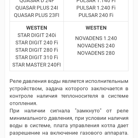
QUASAR D 24F
PULSAR 1.140 Fi
QUASAR PLUS 24I
PULSAR 1.240 Fi
QUASAR PLUS 23FI
PULSAR 240 Fi
WESTEN
WESTEN
STAR DIGIT 240i
NOVADENS 1.240
STAR DIGIT 240 Fi
NOVADENS 240
STAR DIGIT 280 Fi
NOVADENS 280
STAR DIGIT 310 Fi
STAR MASTER 240FI
Реле давления воды является исполнительным
устройством, задача которого заключается в
контроле наличия теплоносителя в системе
отопления.
При наличии сигнала "замкнуто" от реле
минимального давления, при условии наличия
воды в системе, плата управления котла дает
разрешение на включение газового аппарата.