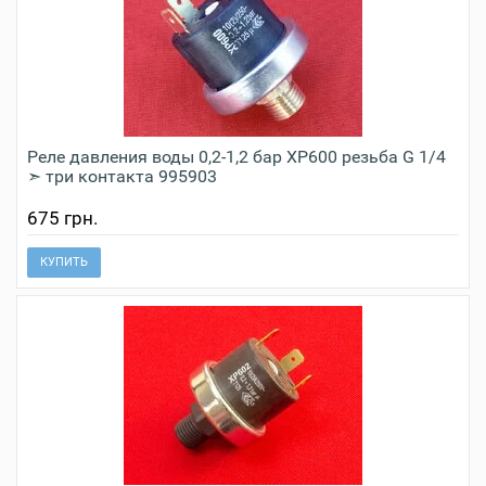
Реле давления воды 0,2-1,2 бар XP600 резьба G 1/4
➣ три контакта 995903
675 грн.
КУПИТЬ