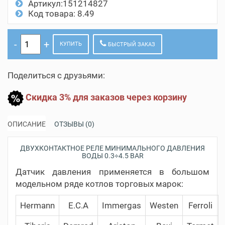
Артикул:151214827
Код товара: 8.49
КУПИТЬ
БЫСТРЫЙ ЗАКАЗ
Поделиться с друзьями:
Скидка 3% для заказов через корзину
ОПИСАНИЕ
ОТЗЫВЫ (0)
ДВУХКОНТАКТНОЕ РЕЛЕ МИНИМАЛЬНОГО ДАВЛЕНИЯ
ВОДЫ 0.3÷4.5 BAR
Датчик давления применяется в большом
модельном ряде котлов торговых марок:
Hermann
E.C.A
Immergas
Westen
Ferroli