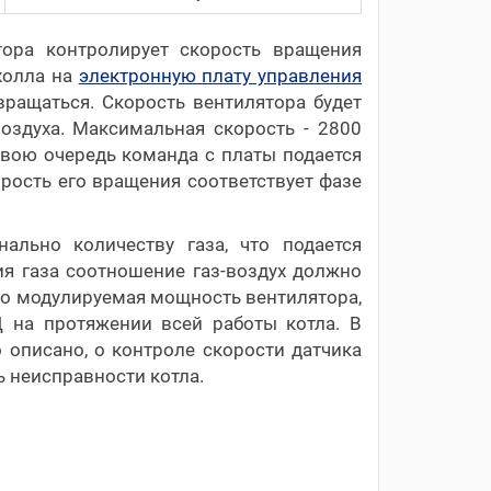
тора контролирует скорость вращения
холла на
электронную плату управления
 вращаться. Скорость вентилятора будет
оздуха. Максимальная скорость - 2800
свою очередь команда с платы подается
рость его вращения соответствует фазе
ально количеству газа, что подается
ия газа соотношение газ-воздух должно
ено модулируемая мощность вентилятора,
 на протяжении всей работы котла. В
но описано, о контроле скорости датчика
ь неисправности котла.