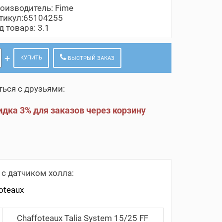
оизводитель:
Fime
тикул:65104255
д товара: 3.1
КУПИТЬ
БЫСТРЫЙ ЗАКАЗ
ься с друзьями:
дка 3% для заказов через корзину
с датчиком холла:
oteaux
Сhaffoteaux Talia System 15/25 FF