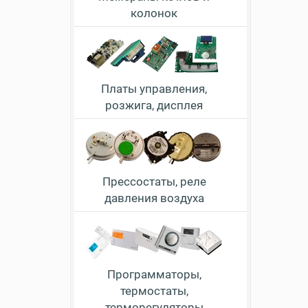
колонок
Платы управления,
розжига, дисплея
Прессостаты, реле
давления воздуха
Программаторы,
термостаты,
терморегуляторы