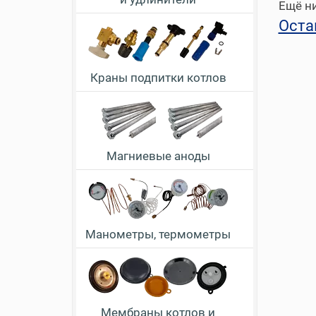
Ещё ни
Оста
Краны подпитки котлов
Магниевые аноды
Манометры, термометры
Мембраны котлов и