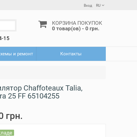
Вход
RU
КОРЗИНА ПОКУПОК
0 товар(ов) - 0 грн.
4-15
схемы и ремонт
Контакты
лятор Сhaffoteaux Talia,
ra 25 FF 65104255
0 грн.
кладе