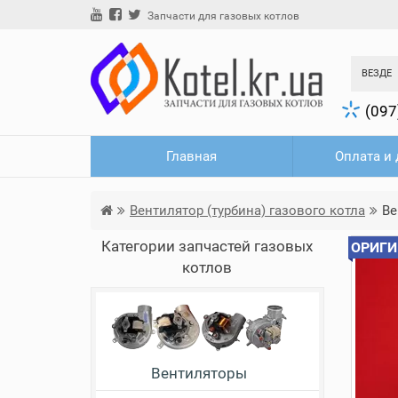
Запчасти для газовых котлов
ВЕЗДЕ
(097
Главная
Оплата и 
Вентилятор (турбина) газового котла
Ве
Категории запчастей газовых
ОРИГИ
котлов
Вентиляторы