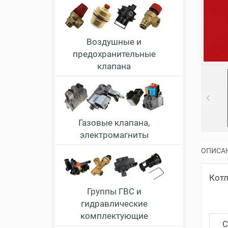
Воздушные и
предохранительные
клапана
Pr
Газовые клапана,
электромагниты
ОПИСА
Котл
Группы ГВС и
гидравлические
комплектующие
С