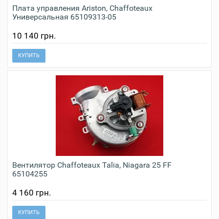
Плата управления Ariston, Chaffoteaux
Универсальная 65109313-05
10 140 грн.
КУПИТЬ
Вентилятор Сhaffoteaux Talia, Niagara 25 FF
65104255
4 160 грн.
КУПИТЬ