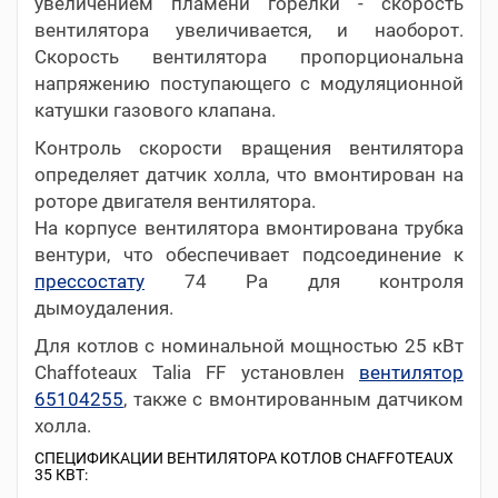
увеличением пламени горелки - скорость
вентилятора увеличивается, и наоборот.
Скорость вентилятора пропорциональна
напряжению поступающего с модуляционной
катушки газового клапана.
Контроль скорости вращения вентилятора
определяет датчик холла, что вмонтирован на
роторе двигателя вентилятора.
На корпусе вентилятора вмонтирована трубка
вентури, что обеспечивает подсоединение к
прессостату
74 Pa для контроля
дымоудаления.
Для котлов с номинальной мощностью 25 кВт
Chaffoteaux Talia FF установлен
вентилятор
65104255
, также с вмонтированным датчиком
холла.
СПЕЦИФИКАЦИИ ВЕНТИЛЯТОРА КОТЛОВ CHAFFOTEAUX
35 КВТ: