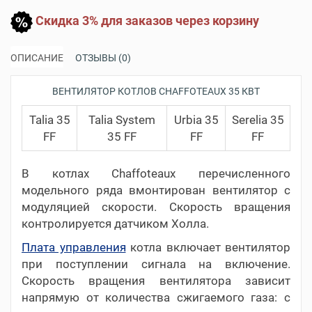
Скидка 3% для заказов через корзину
ОПИСАНИЕ
ОТЗЫВЫ (0)
ВЕНТИЛЯТОР КОТЛОВ CHAFFOTEAUX 35 КВТ
Talia 35
Talia System
Urbia 35
Serelia 35
FF
35 FF
FF
FF
В котлах Chaffoteaux перечисленного
модельного ряда вмонтирован вентилятор с
модуляцией скорости. Скорость вращения
контролируется датчиком Холла.
Плата управления
котла включает вентилятор
при поступлении сигнала на включение.
Скорость вращения вентилятора зависит
напрямую от количества сжигаемого газа: с