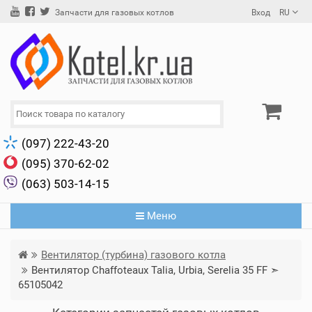
Вход
RU
Запчасти для газовых котлов
(097) 222-43-20
(095) 370-62-02
(063) 503-14-15
Меню
Вентилятор (турбина) газового котла
Вентилятор Chaffoteaux Talia, Urbia, Serelia 35 FF ➣
65105042