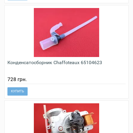
Конденсатосборник Сhaffoteaux 65104623
728 грн.
КУПИТЬ