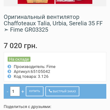
Оригинальный вентилятор
Chaffoteaux Talia, Urbia, Serelia 35 FF
➣ Fime GR03325
7 020 грн.
На складе
Производитель:
Fime
Артикул:65105042
Код товара: 3.126
КУПИТЬ
БЫСТРЫЙ ЗАКАЗ
Поделиться с друзьями: