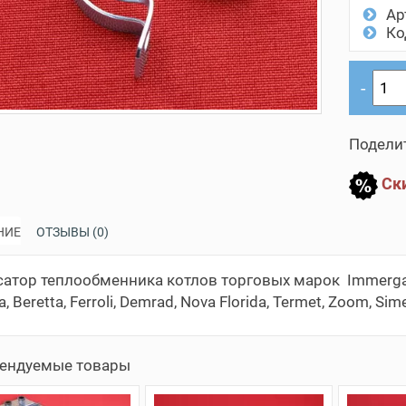
Ар
Ко
Поделит
Ски
НИЕ
ОТЗЫВЫ (0)
атор теплообменника котлов торговых марок Immergas, 
ia, Beretta, Ferroli, Demrad, Nova Florida, Termet, Zoom, Si
ендуемые товары