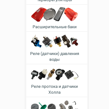
Расширительные баки
Реле (датчики) давления
воды
Реле протока и датчики
Холла