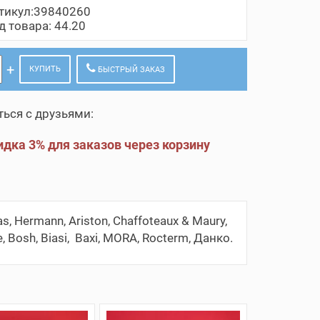
тикул:39840260
д товара: 44.20
КУПИТЬ
БЫСТРЫЙ ЗАКАЗ
ься с друзьями:
дка 3% для заказов через корзину
Hermann, Ariston, Chaffoteaux & Maury,
me, Bosh, Biasi, Baxi, MORA, Rocterm, Данко.