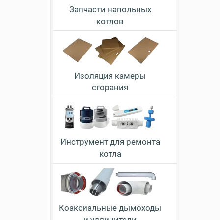
Запчасти напольных
котлов
Изоляция камеры
сгорания
Инструмент для ремонта
котла
Коаксиальные дымоходы
и удлинители