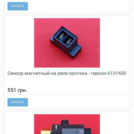
КУПИТЬ
Сенсор магнитный на реле протока - геркон 6131430
551 грн.
КУПИТЬ