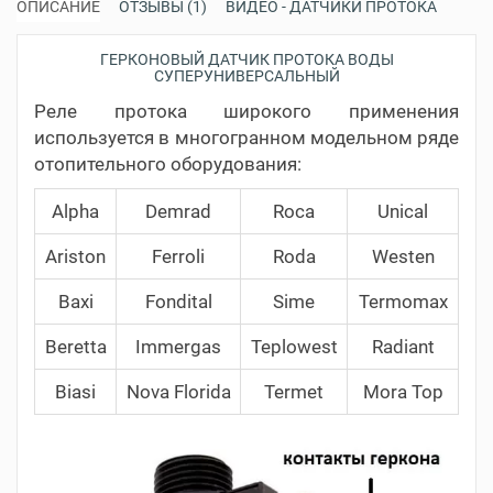
ОПИСАНИЕ
ОТЗЫВЫ (1)
ВИДЕО - ДАТЧИКИ ПРОТОКА
ГЕРКОНОВЫЙ ДАТЧИК ПРОТОКА ВОДЫ
СУПЕРУНИВЕРСАЛЬНЫЙ
Реле протока широкого применения
используется в многогранном модельном ряде
отопительного оборудования:
Alpha
Demrad
Roca
Unical
Ariston
Ferroli
Roda
Westen
Baxi
Fondital
Sime
Termomax
Beretta
Immergas
Teplowest
Radiant
Biasi
Nova Florida
Termet
Mora Top