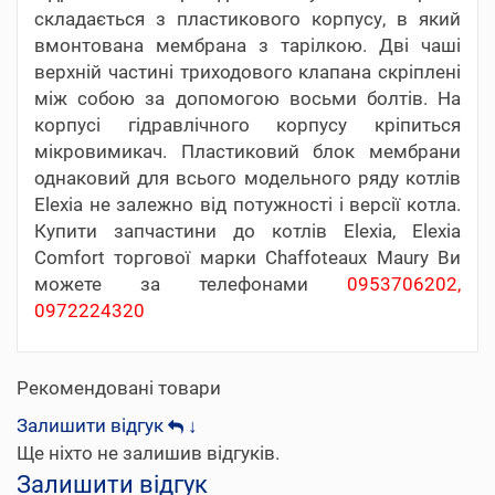
складається з пластикового корпусу, в який
вмонтована мембрана з тарілкою. Дві чаші
верхній частині триходового клапана скріплені
між собою за допомогою восьми болтів. На
корпусі гідравлічного корпусу кріпиться
мікровимикач. Пластиковий блок мембрани
однаковий для всього модельного ряду котлів
Elexia не залежно від потужності і версії котла.
Купити запчастини до котлів Elexia, Elexia
Comfort торгової марки Chaffoteaux Maury Ви
можете за телефонами
0953706202,
0972224320
Рекомендовані товари
Залишити відгук
↓
Ще ніхто не залишив відгуків.
Залишити відгук