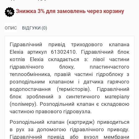
Знижка 3% для замовлень через корзину
ОПИС
ВІДГУКИ (0)
Гідравлічний привід триходового клапана
Elexia артикул 61302410. Гідравлічний блок
котлів Elexia складається з: лівої частини
гідравлічного блоку, пластинчастого
теплообмінника, правій частині гідроблоку з
розподільним клапаном і датчика гарячого
водопостачання (термісторів). Гідравлічний
блок зроблений з синтетичного матеріалу
(полімеру). Розподільний клапан є складовою
частиною правового гідровузла.
Розподільний клапан (картридж) приводиться
в рух за допомогою гідравлічного приводу.
Гідравлічний привід або вузол мембрани