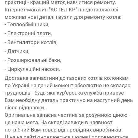
практиці - кращий метод навчитися ремонту.
Інтернет-магазин "КОТЕЛ КР" представляє всі
можливі нові деталі і вузли для ремонту котла:
- Теплообмінники,
- Електронні плати,
- Вентилятори котлів,
- Датчики,
- Розширювальні баки,
- Циркуляційні насоси.
Доставка запчастини до газових котлів колонкам
по Україні на даний момент абсолютно не складає
труднощів - будь-яка кур'єрська служба привезе
Вам необхідну деталь практично на наступний день
після відправки.
Оригінальна запасна частина за розумною ціною -
це наша мета. На складі завжди в наявності
потрібний Вам товар від провідних виробників.
Ціна на сайті оновлюється щодня і поповнюється