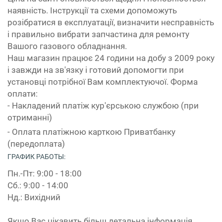
наявність. Інструкції та схеми допоможуть
розібратися в експлуатації, визначити несправність
і правильно вибрати запчастина для ремонту
Вашого газового обладнання.
Наш магазин працює 24 години на добу з 2009 року
і завжди на зв'язку і готовий допомогти при
установці потрібної Вам комплектуючої. Форма
оплати:
- Накладений платіж кур'єрською службою (при
отриманні)
- Оплата платіжною карткою Приватбанку
(передоплата)
ГРАФИК РАБОТЫ:
Пн.-Пт: 9:00 - 18:00
Сб.: 9:00 - 14:00
Нд.: Вихідний
Якщо Вас цікавить більш детальна інформація,