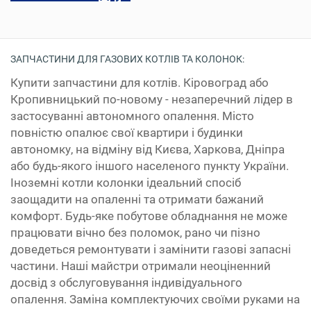
ЗАПЧАСТИНИ ДЛЯ ГАЗОВИХ КОТЛІВ ТА КОЛОНОК:
Купити запчастини для котлів. Кіровоград або
Кропивницький по-новому - незаперечний лідер в
застосуванні автономного опалення. Місто
повністю опалює свої квартири і будинки
автономку, на відміну від Києва, Харкова, Дніпра
або будь-якого іншого населеного пункту України.
Іноземні котли колонки ідеальний спосіб
заощадити на опаленні та отримати бажаний
комфорт. Будь-яке побутове обладнання не може
працювати вічно без поломок, рано чи пізно
доведеться ремонтувати і замінити газові запасні
частини. Наші майстри отримали неоціненний
досвід з обслуговування індивідуального
опалення. Заміна комплектуючих своїми руками на