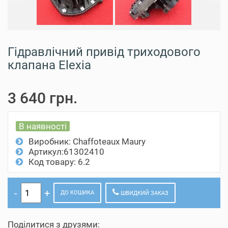
Гідравлічний привід триходового
клапана Elexia
3 640 грн.
В наявності
Виробник:
Chaffoteaux Maury
Артикул:61302410
Код товару: 6.2
ДО КОШИКА
ШВИДКИЙ ЗАКАЗ
Поділитися з друзями: