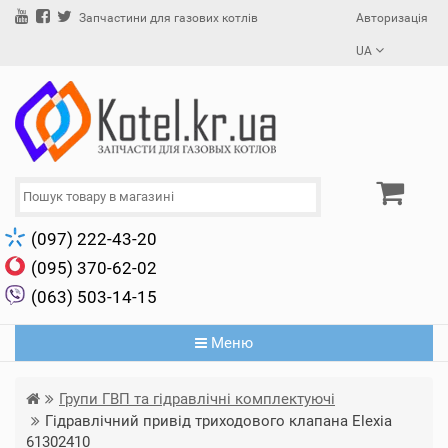
Авторизація
Запчастини для газових котлів
UA
(097) 222-43-20
(095) 370-62-02
(063) 503-14-15
Меню
Групи ГВП та гідравлічні комплектуючі
Гідравлічний привід триходового клапана Elexia
61302410